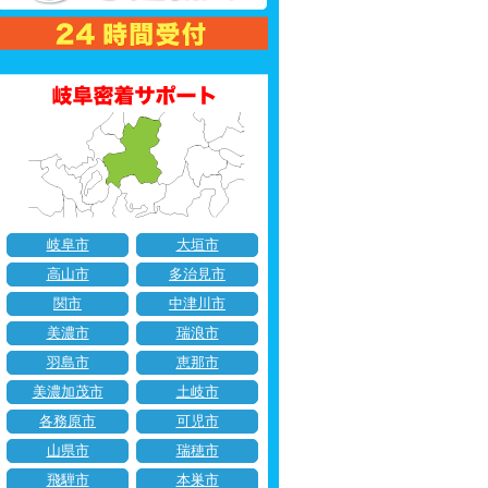
岐阜市
大垣市
高山市
多治見市
関市
中津川市
美濃市
瑞浪市
羽島市
恵那市
美濃加茂市
土岐市
各務原市
可児市
山県市
瑞穂市
飛騨市
本巣市