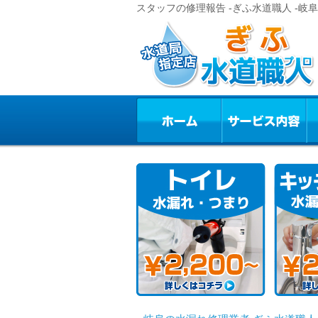
スタッフの修理報告 -ぎふ水道職人 -