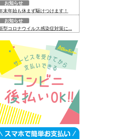
お知らせ
年末年始も休まず駆けつけます！
お知らせ
新型コロナウイルス感染症対策に...