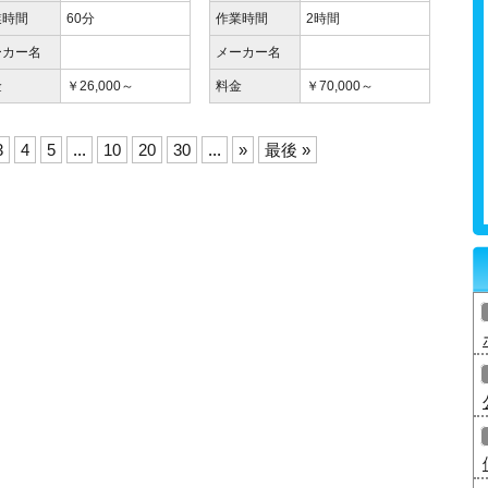
業時間
60分
作業時間
2時間
ーカー名
メーカー名
金
￥26,000～
料金
￥70,000～
3
4
5
...
10
20
30
...
»
最後 »