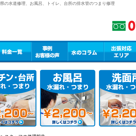
岐阜県の水道修理、お風呂、トイレ、台所の排水管のつまり修理