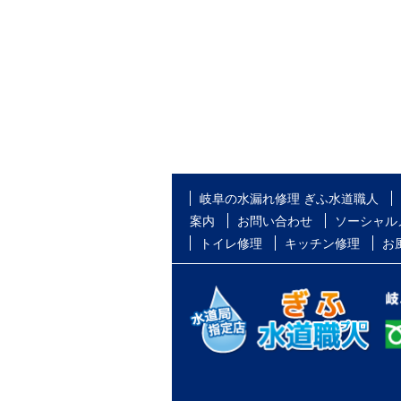
岐阜の水漏れ修理 ぎふ水道職人
案内
お問い合わせ
ソーシャル
トイレ修理
キッチン修理
お