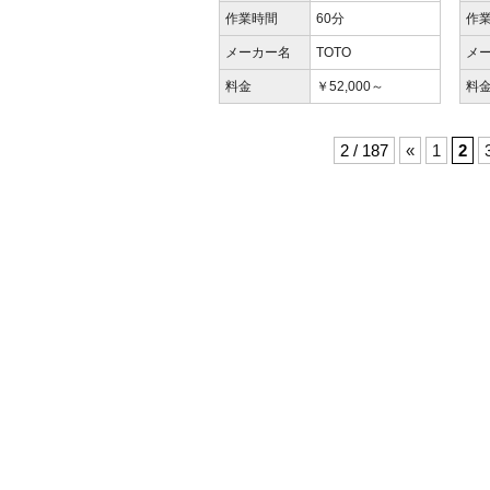
作業時間
60分
作
メーカー名
TOTO
メ
料金
￥52,000～
料
2 / 187
«
1
2