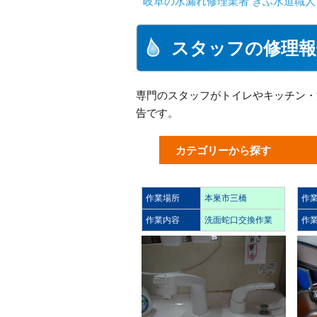
岐阜の水漏れ修理業者 ぎふ水道職人
スタッフの修理報
専門のスタッフがトイレやキッチン・
告です。
カテゴリーから探す
作業場所
本巣市三橋
作
作業内容
洗面蛇口交換作業
作