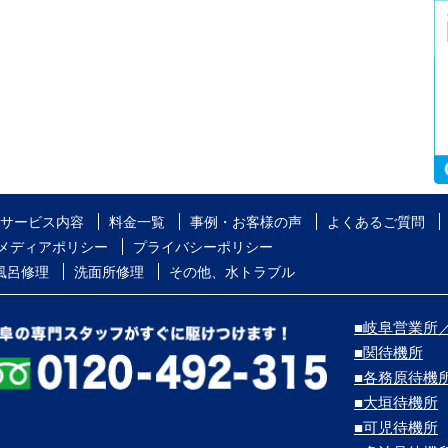
サービス内容
料金一覧
事例・お客様の声
よくあるご質問
メディアポリシー
プライバシーポリシー
風呂修理
洗面所修理
その他、水トラブル
■岐阜営業所／
■関待機所
■各務原待機
■大垣待機所
■可児待機所