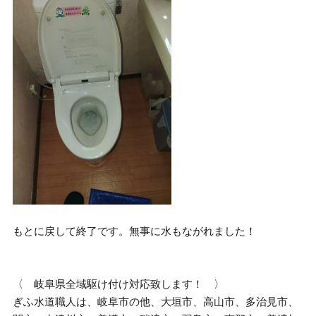
もとに戻して終了です。無事に水もながれました！
〈 岐阜県全域駆け付け対応致します！ 〉
ぎふ水道職人は、岐阜市の他、大垣市、高山市、多治見市、