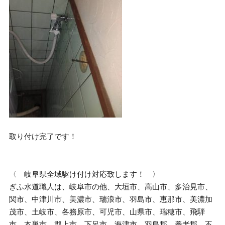
取り付け完了です！
〈 岐阜県全域駆け付け対応致します！ 〉
ぎふ水道職人は、岐阜市の他、大垣市、高山市、多治見市、
関市、中津川市、美濃市、瑞浪市、羽島市、恵那市、美濃加
茂市、土岐市、各務原市、可児市、山県市、瑞穂市、飛騨
市、本巣市、郡上市、下呂市、海津市、羽島郡、養老郡、不