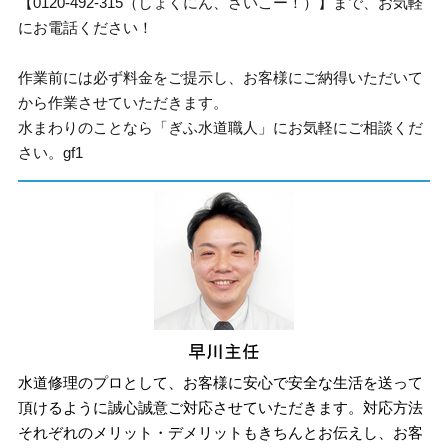
【0120-492-315（しょくにん、さいこー！）】まで、お気軽
にお電話ください！
作業前には必ず料金をご提示し、お客様にご納得いただいて
から作業させていただきます。
水まわりのことなら「ぎふ水道職人」にお気軽にご相談くだ
さい。gf1
水道修理のプロとして、お客様に安心で安全な生活を送って
頂けるように誠心誠意ご対応させていただきます。対応方法
それぞれのメリット・デメリットもきちんとお伝えし、お客