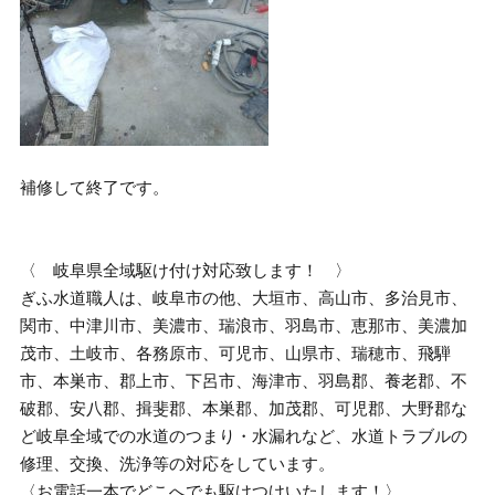
補修して終了です。
〈 岐阜県全域駆け付け対応致します！ 〉
ぎふ水道職人は、岐阜市の他、大垣市、高山市、多治見市、
関市、中津川市、美濃市、瑞浪市、羽島市、恵那市、美濃加
茂市、土岐市、各務原市、可児市、山県市、瑞穂市、飛騨
市、本巣市、郡上市、下呂市、海津市、羽島郡、養老郡、不
破郡、安八郡、揖斐郡、本巣郡、加茂郡、可児郡、大野郡な
ど岐阜全域での水道のつまり・水漏れなど、水道トラブルの
修理、交換、洗浄等の対応をしています。
〈お電話一本でどこへでも駆けつけいたします！〉