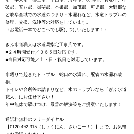
破郡、安八郡、揖斐郡、本巣郡、加茂郡、可児郡、大野郡な
ど岐阜全域での水道のつまり・水漏れなど、水道トラブルの
修理、交換、洗浄等の対応をしています。
〈お電話一本でどこへでも駆けつけいたします！〉
ぎふ水道職人は水道局指定工事店です。
■２４時間受付／３６５日対応です。
■当日対応可能／土・日・祝日も対応しています。
水廻りで起きたトラブル、蛇口の水漏れ、配管の水漏れ破
損、
トイレや台所等の詰まりなど、水のトラブルなら「ぎふ水道
職人」にお任せ下さい！
年中無休で駆けつけ、最善の解決策をご提案いたします！
通話料無料のフリーダイヤル
【0120-492-315（しょくにん、さいこー！）】まで、お気軽