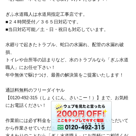
ぎふ水道職人は水道局指定工事店です。
■２４時間受付／３６５日対応です。
■当日対応可能／土・日・祝日も対応しています。
水廻りで起きたトラブル、蛇口の水漏れ、配管の水漏れ破
損、
トイレや台所等の詰まりなど、水のトラブルなら「ぎふ水道
職人」にお任せ下さい！
年中無休で駆けつけ、最善の解決策をご提案いたします！
通話料無料のフリーダイヤル
【0120-492-315（しょくにん、さいこー！）】まで、お気軽
にお電話ください！
作業前には必ず料金をご提示し、お客様にご納得いただいて
から作業させていただきます。
水まわりのことなら「ぎふ水道職人」にお気軽にご相談くだ