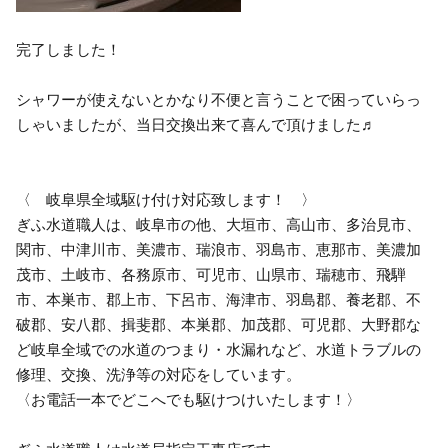
完了しました！
シャワーが使えないとかなり不便と言うことで困っていらっ
しゃいましたが、当日交換出来て喜んで頂けました♬
〈 岐阜県全域駆け付け対応致します！ 〉
ぎふ水道職人は、岐阜市の他、大垣市、高山市、多治見市、
関市、中津川市、美濃市、瑞浪市、羽島市、恵那市、美濃加
茂市、土岐市、各務原市、可児市、山県市、瑞穂市、飛騨
市、本巣市、郡上市、下呂市、海津市、羽島郡、養老郡、不
破郡、安八郡、揖斐郡、本巣郡、加茂郡、可児郡、大野郡な
ど岐阜全域での水道のつまり・水漏れなど、水道トラブルの
修理、交換、洗浄等の対応をしています。
〈お電話一本でどこへでも駆けつけいたします！〉