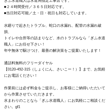
ぎふ水道職人は水道局指定工事店です。
■２４時間受付／３６５日対応です。
■当日対応可能／土・日・祝日も対応しています。
水廻りで起きたトラブル、蛇口の水漏れ、配管の水漏れ破
損、
トイレや台所等の詰まりなど、水のトラブルなら「ぎふ水道
職人」にお任せ下さい！
年中無休で駆けつけ、最善の解決策をご提案いたします！
通話料無料のフリーダイヤル
【0120-492-315（しょくにん、さいこー！）】まで、お気軽
にお電話ください！
作業前には必ず料金をご提示し、お客様にご納得いただいて
から作業させていただきます。
水まわりのことなら「ぎふ水道職人」にお気軽にご相談くだ
さい。gf1