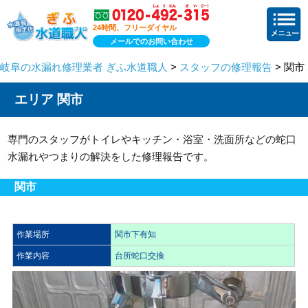
24時間、フリーダイヤル
メールでのお問い合わせ
岐阜の水漏れ修理業者 ぎふ水道職人
>
スタッフの修理報告
> 関市
エリア 関市
専門のスタッフがトイレやキッチン・浴室・洗面所などの蛇口
水漏れやつまりの解決をした修理報告です。
関市
作業場所
関市下有知
作業内容
台所蛇口交換