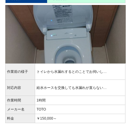
作業前の様子
トイレから水漏れするとのことでお伺いし…
対応内容
給水ホースを交換しても水漏れが直らない…
作業時間
1時間
メーカー名
TOTO
料金
￥150,000～