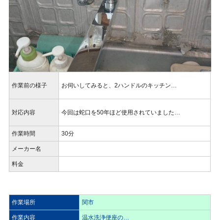
作業前の様子
お伺いしてみると、2ハンドルのキッチン…
対応内容
今回は蛇口を50年ほど使用されていました…
作業時間
30分
メーカー名
料金
作業場所
関市
作業内容
温水洗浄便座の…