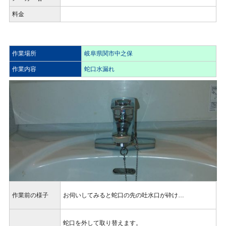
料金
作業場所
岐阜県関市中之保
作業内容
蛇口水漏れ
作業前の様子
お伺いしてみると蛇口の先の吐水口が砕け…
蛇口を外して取り替えます。