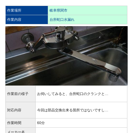
作業場所
岐阜県関市
作業内容
台所蛇口水漏れ
作業前の様子
お伺いしてみると、台所蛇口のクランクと…
対応内容
今回は部品交換出来る箇所ではないですし…
作業時間
60分
メーカー名