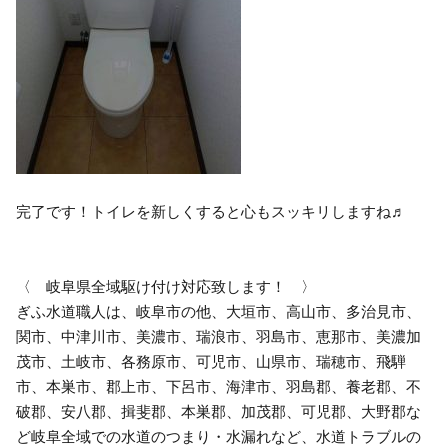
完了です！トイレを新しくすると心もスッキリしますね♬
〈 岐阜県全域駆け付け対応致します！ 〉
ぎふ水道職人は、岐阜市の他、大垣市、高山市、多治見市、
関市、中津川市、美濃市、瑞浪市、羽島市、恵那市、美濃加
茂市、土岐市、各務原市、可児市、山県市、瑞穂市、飛騨
市、本巣市、郡上市、下呂市、海津市、羽島郡、養老郡、不
破郡、安八郡、揖斐郡、本巣郡、加茂郡、可児郡、大野郡な
ど岐阜全域での水道のつまり・水漏れなど、水道トラブルの