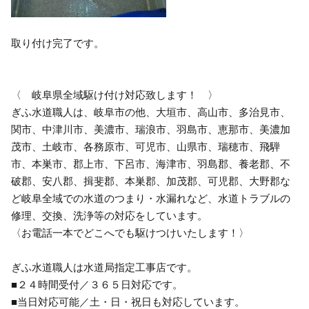
取り付け完了です。
〈 岐阜県全域駆け付け対応致します！ 〉
ぎふ水道職人は、岐阜市の他、大垣市、高山市、多治見市、
関市、中津川市、美濃市、瑞浪市、羽島市、恵那市、美濃加
茂市、土岐市、各務原市、可児市、山県市、瑞穂市、飛騨
市、本巣市、郡上市、下呂市、海津市、羽島郡、養老郡、不
破郡、安八郡、揖斐郡、本巣郡、加茂郡、可児郡、大野郡な
ど岐阜全域での水道のつまり・水漏れなど、水道トラブルの
修理、交換、洗浄等の対応をしています。
〈お電話一本でどこへでも駆けつけいたします！〉
ぎふ水道職人は水道局指定工事店です。
■２４時間受付／３６５日対応です。
■当日対応可能／土・日・祝日も対応しています。