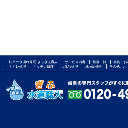
岐阜の水漏れ修理 ぎふ水道職人
サービス内容
料金一覧
事例・お
トイレ修理
キッチン修理
お風呂修理
洗面所修理
その他、水