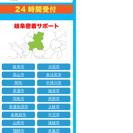
岐阜市
大垣市
高山市
多治見市
関市
中津川市
美濃市
瑞浪市
羽島市
恵那市
美濃加茂市
土岐市
各務原市
可児市
山県市
瑞穂市
飛騨市
本巣市