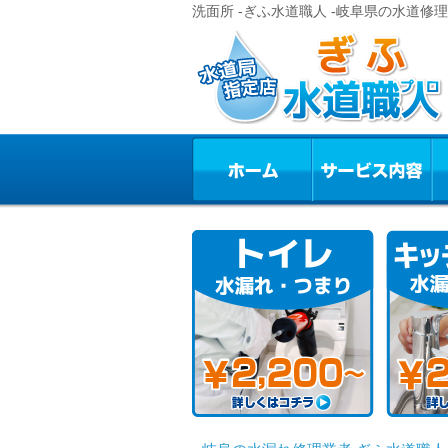
洗面所 -ぎふ水道職人 -岐阜県の水道