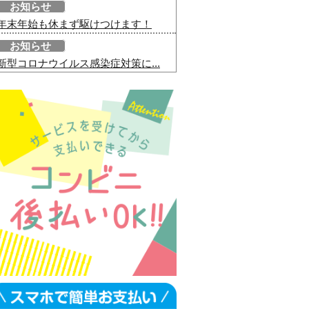
お知らせ
年末年始も休まず駆けつけます！
お知らせ
新型コロナウイルス感染症対策に...