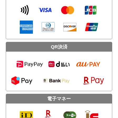
QR決済
電子マネー