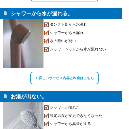
シャワーから水が漏れる。
タンク下部から水漏れ
シャワーから水漏れ
水の勢いが弱い
シャワーヘッドから水が流れない
詳しいサービス内容と料金はこちら
▲
お湯が出ない。
シャワーが壊れた
設定温度が変更できなくなった
シャワーから異音がする