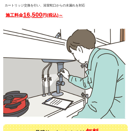
カートリッジ交換を行い、浴室蛇口からの水漏れを対応
16,500
施工料金
円(税込)～