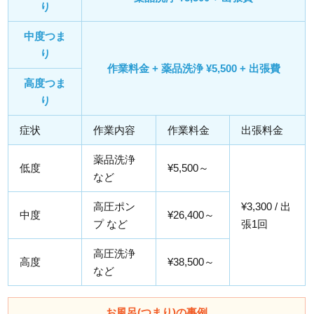
り
中度つま
り
作業料金 + 薬品洗浄 ¥5,500 + 出張費
高度つま
り
症状
作業内容
作業料金
出張料金
薬品洗浄
低度
¥5,500～
など
高圧ポン
¥3,300 / 出
中度
¥26,400～
プ など
張1回
高圧洗浄
高度
¥38,500～
など
お風呂(つまり)の事例