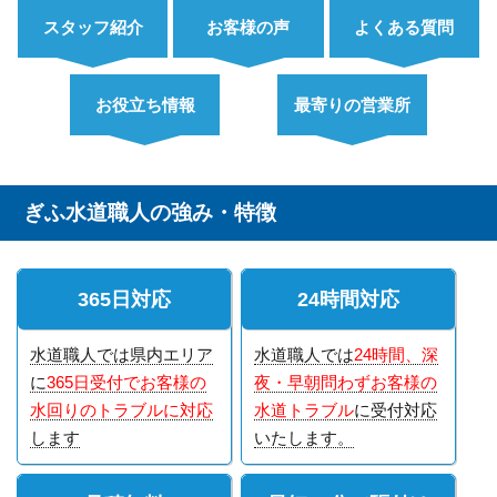
スタッフ紹介
お客様の声
よくある質問
お役立ち情報
最寄りの営業所
ぎふ水道職人の強み・特徴
365日対応
24時間対応
水道職人では県内エリア
水道職人では
24時間、深
に
365日受付でお客様の
夜・早朝問わずお客様の
水回りのトラブルに対応
水道トラブル
に受付対応
します
いたします。