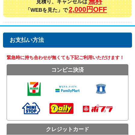
無料
見積り、キャンセルは
2,000円OFF
「WEBを見た」で
お支払い方法
緊急時に持ち合わせが無くても下記ご利用いただけます！
コンビニ決済
クレジットカード