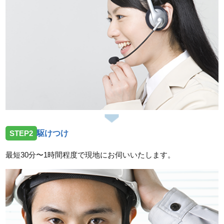
でお伺いしました。
2026/07/30
岐阜県揖斐郡大野町の住宅へ台所蛇口水漏れのトラブ
ルでお伺いしました。
2026/07/30
岐阜県揖斐郡大野町の住宅へ台所排水つまりのトラブ
ルでお伺いしました。
2026/06/30
STEP2
駆けつけ
岐阜県本巣市三橋の住宅へ洗面蛇口水漏れのトラブル
でお伺いしました。
最短30分〜1時間程度で現地にお伺いいたします。
2026/06/30
岐阜県各務原市那加の住宅へ台所蛇口水漏れのトラブ
ルでお伺いしました。
スタッフの修理報告や事例の一覧はこちら