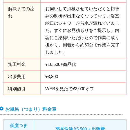
解決までの流
お伺いして点検させていただくと切替
れ
弁の制御が出来なくなっており、浴室
蛇口のシャワーから水が漏れていまし
た。すぐにお見積もりをご提示し、内
容にご納得いただけたので作業に取り
掛かり、到着から約60分で作業を完了
しました。
施工料金
¥16,500+商品代
出張費用
¥3,300
特別値引
WEBを見たで¥2,000オフ
お風呂（つまり）料金表
低度つま
薬品洗浄 ¥5,500 + 出張費