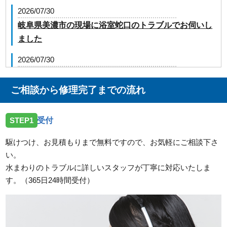
2026/07/30
岐阜県美濃市の現場に浴室蛇口のトラブルでお伺いし
ました
2026/07/30
岐阜県岐阜市野一色の現場に井戸ポンプのトラブルで
お伺いしました
ご相談から修理完了までの流れ
2026/07/30
STEP1
受付
岐阜県大垣市昼飯町の現場に台所蛇口のトラブルでお
伺いしました。
駆けつけ、お見積もりまで無料ですので、お気軽にご相談下さ
い。
2026/07/30
水まわりのトラブルに詳しいスタッフが丁寧に対応いたしま
岐阜県可児郡御嵩町の住宅へ台所排水つまりのトラブ
す。（365日24時間受付）
ルでお伺いしました。
2026/07/30
岐阜県羽島郡岐南町の住宅へ台所蛇口故障のトラブル