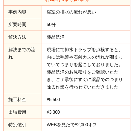
事例内容
浴室の排水の流れが悪い
所要時間
50分
解決方法
薬品洗浄
解決までの流
現場にて排水トラップを点検すると、
れ
内には毛髪や石鹸カスの汚れが溜まっ
ていてつまりを起こしておりました。
薬品洗浄のお見積りをご確認いただ
き、ご了承後にすぐに薬品でのつまり
除去作業を行わせていただきました。
施工料金
¥5,500
出張費用
¥3,300
特別値引
WEBを見たで¥2,000オフ