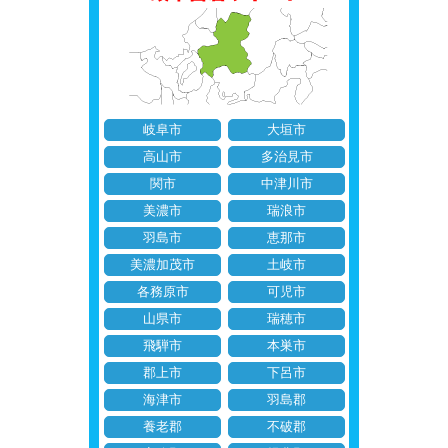
岐阜市
大垣市
高山市
多治見市
関市
中津川市
美濃市
瑞浪市
羽島市
恵那市
美濃加茂市
土岐市
各務原市
可児市
山県市
瑞穂市
飛騨市
本巣市
郡上市
下呂市
海津市
羽島郡
養老郡
不破郡