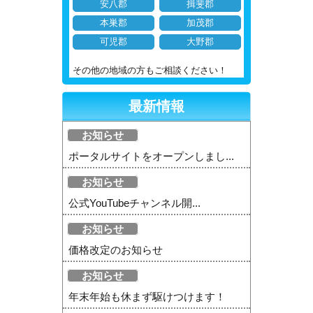
安八郡
揖斐郡
本巣郡
加茂郡
可児郡
大野郡
その他の地域の方もご相談ください！
最新情報
お知らせ
ポータルサイトをオープンしまし...
お知らせ
公式YouTubeチャンネル開...
お知らせ
価格改定のお知らせ
お知らせ
年末年始も休まず駆けつけます！