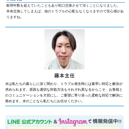
耐用年数を超えていたこともあり蛇口交換させて頂くことになりました。
本体交換してしまえば、他のトラブルの心配もなくなりますので安心感があ
りますね。
水は私たちの暮らしに深く関わり、トラブル発生時には素早い対応と解決が
求められます。原因も適切な対処方法もそれぞれ異なるからこそ、お客様と
のコミュニケーションを大切にし、ご要望に寄り添った柔軟な対応で解決に
努めます。水のことなら私たちにお任せください。