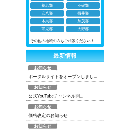
養老郡
不破郡
安八郡
揖斐郡
本巣郡
加茂郡
可児郡
大野郡
その他の地域の方もご相談ください！
最新情報
お知らせ
ポータルサイトをオープンしまし...
お知らせ
公式YouTubeチャンネル開...
お知らせ
価格改定のお知らせ
お知らせ