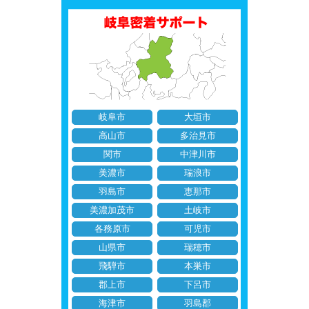
岐阜市
大垣市
高山市
多治見市
関市
中津川市
美濃市
瑞浪市
羽島市
恵那市
美濃加茂市
土岐市
各務原市
可児市
山県市
瑞穂市
飛騨市
本巣市
郡上市
下呂市
海津市
羽島郡