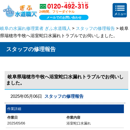
24時間、フリーダイヤル
メールでのお問い合わせ
岐阜の水漏れ修理業者 ぎふ水道職人
>
スタッフの修理報告
> 岐阜
県瑞穂市牛牧へ浴室蛇口水漏れトラブルでお伺いしました。
スタッフの修理報告
岐阜県瑞穂市牛牧へ浴室蛇口水漏れトラブルでお伺いし
ました。
2025年05月06日
スタッフの修理報告
作業詳細
作業日
作業内容
2025/05/06
浴室蛇口水漏れ