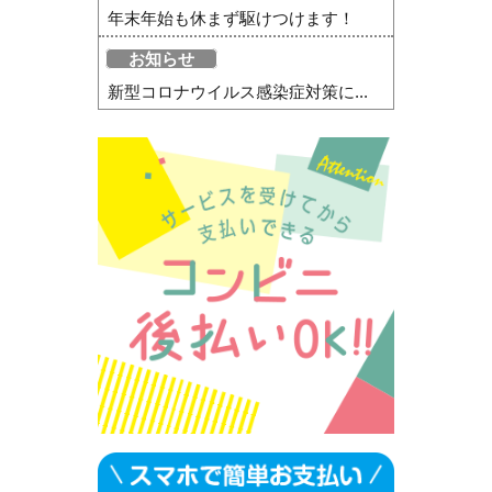
年末年始も休まず駆けつけます！
お知らせ
新型コロナウイルス感染症対策に...