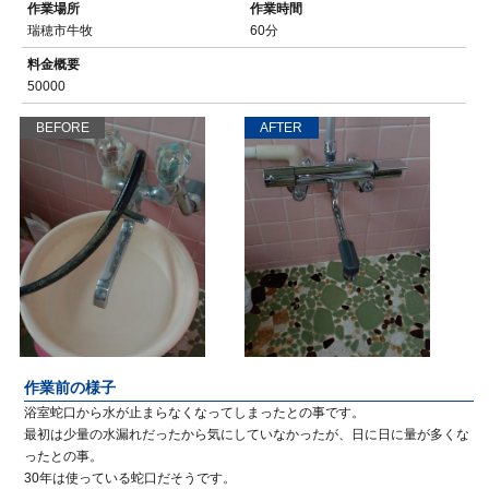
作業場所
作業時間
瑞穂市牛牧
60分
料金概要
50000
BEFORE
AFTER
作業前の様子
浴室蛇口から水が止まらなくなってしまったとの事です。
最初は少量の水漏れだったから気にしていなかったが、日に日に量が多くな
ったとの事。
30年は使っている蛇口だそうです。