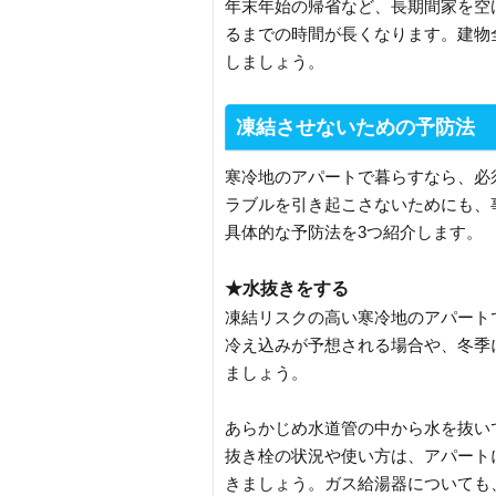
年末年始の帰省など、長期間家を空
るまでの時間が長くなります。建物
しましょう。
凍結させないための予防法
寒冷地のアパートで暮らすなら、必
ラブルを引き起こさないためにも、
具体的な予防法を3つ紹介します。
★水抜きをする
凍結リスクの高い寒冷地のアパート
冷え込みが予想される場合や、冬季
ましょう。
あらかじめ水道管の中から水を抜い
抜き栓の状況や使い方は、アパート
きましょう。ガス給湯器についても