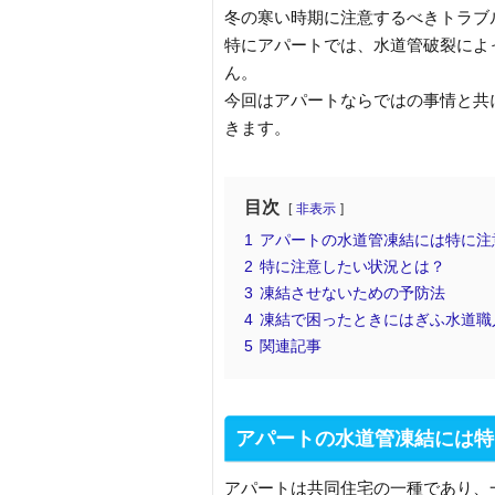
冬の寒い時期に注意するべきトラブ
特にアパートでは、水道管破裂によ
ん。
今回はアパートならではの事情と共
きます。
目次
非表示
1
アパートの水道管凍結には特に注
2
特に注意したい状況とは？
3
凍結させないための予防法
4
凍結で困ったときにはぎふ水道職
5
関連記事
アパートの水道管凍結には特
アパートは共同住宅の一種であり、