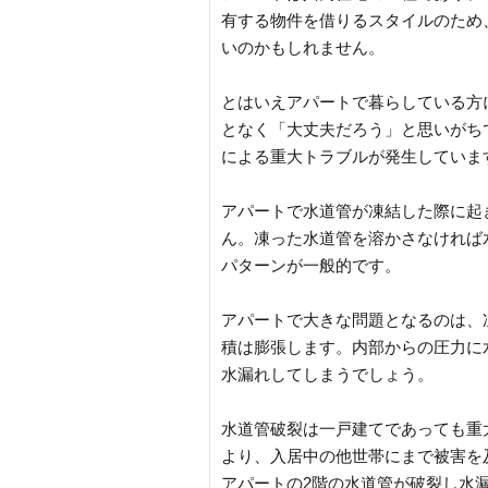
有する物件を借りるスタイルのため
いのかもしれません。
とはいえアパートで暮らしている方
となく「大丈夫だろう」と思いがち
による重大トラブルが発生していま
アパートで水道管が凍結した際に起
ん。凍った水道管を溶かさなければ
パターンが一般的です。
アパートで大きな問題となるのは、
積は膨張します。内部からの圧力に
水漏れしてしまうでしょう。
水道管破裂は一戸建てであっても重
より、入居中の他世帯にまで被害を
アパートの2階の水道管が破裂し水