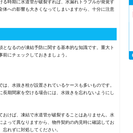
ける時期に水道管が破裂すれば、水漏れトラブルが発覚す
全体への影響も大きくなってしまいますから、十分に注意
須となるのが凍結予防に関する基本的な知識です。重大ト
事前にチェックしておきましょう。
では、水抜き栓が設置されているケースも多いものです。
に長期間家を空ける場合には、水抜きを忘れないようにし
ておけば、凍結で水道管が破裂することはありません。水
によって異なりますから、物件契約の内見時に確認してお
、忘れずに対処してください。