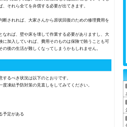
ば、それら全てを弁償する必要が出てきます。
判断されれば、大家さんから原状回復のための修理費用を
となれば、壁や床を壊して作業する必要がありますし、大
険に加入していれば、費用そのものは保険で賄うことも可
その後の生活が難しくなってしまうかもしれません。
意するべき状況は以下のとおりです。
一度凍結予防対策の見直しをしてみてください。
る予定がある