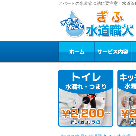
アパートの水道管凍結に要注意！水道管破