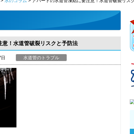
>
水のコラム
> アパートの水道管凍結に要注意！水道管破裂リス
注意！水道管破裂リスクと予防法
27日
水道管のトラブル