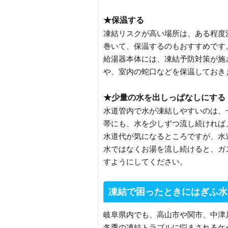
★保温する
凍結リスクが高い場所は、ある程度
巻いて、保温するのもおすすめです
給湯器本体には、凍結予防対策が施
や、室内の蛇口などを保温しておき
★少量の水を出しっぱなしにする
水道管内で水が凍結しやすいのは、
帯にも、水を少しずつ流し続ければ
水道代が気になるところですが、水
水ではなくお湯を流し続けると、ガ
すようにしてください。
凍結で困ったときにはぎふ水
岐阜県内でも、高山市や関市、中津
冬季の凍結トラブルに悩まされるケ