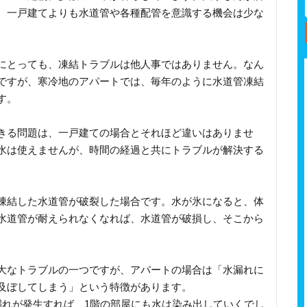
、一戸建てよりも水道管や各種配管を意識する機会は少な
にとっても、凍結トラブルは他人事ではありません。なん
ですが、寒冷地のアパートでは、毎年のように水道管凍結
す。
きる問題は、一戸建ての場合とそれほど違いはありませ
水は使えませんが、時間の経過と共にトラブルが解決する
凍結した水道管が破裂した場合です。水が氷になると、体
水道管が耐えられなくなれば、水道管が破損し、そこから
大なトラブルの一つですが、アパートの場合は「水漏れに
及ぼしてしまう」という特徴があります。
漏れが発生すれば、1階の部屋にも水は染み出していくでし