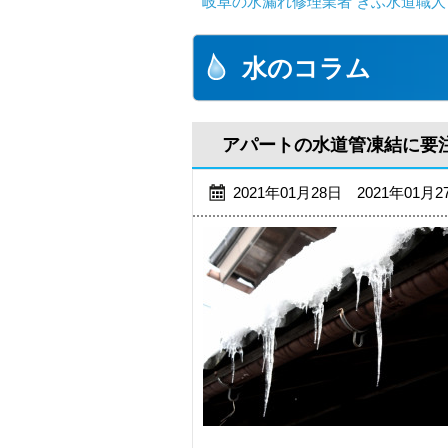
岐阜の水漏れ修理業者 ぎふ水道職人
水のコラム
アパートの水道管凍結に要
2021年01月28日 2021年01月