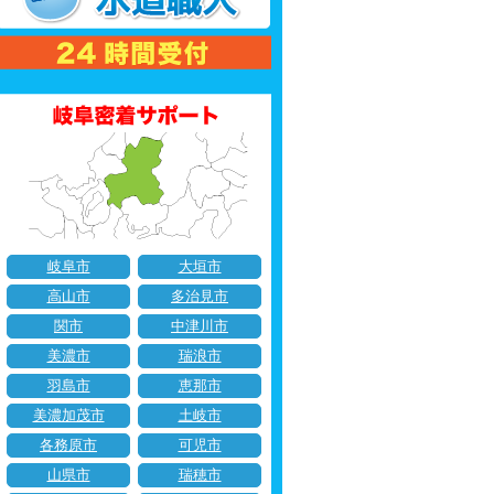
岐阜市
大垣市
高山市
多治見市
関市
中津川市
美濃市
瑞浪市
羽島市
恵那市
美濃加茂市
土岐市
各務原市
可児市
山県市
瑞穂市