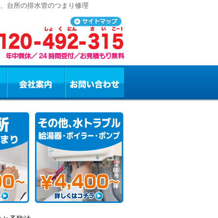
レ、台所の排水管のつまり修理