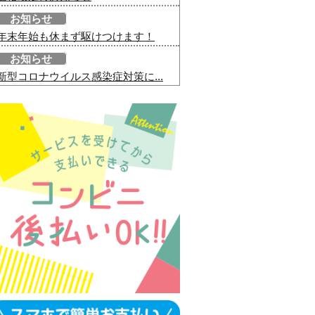
お知らせ
年末年始も休まず駆けつけます！
お知らせ
新型コロナウイルス感染症対策に...