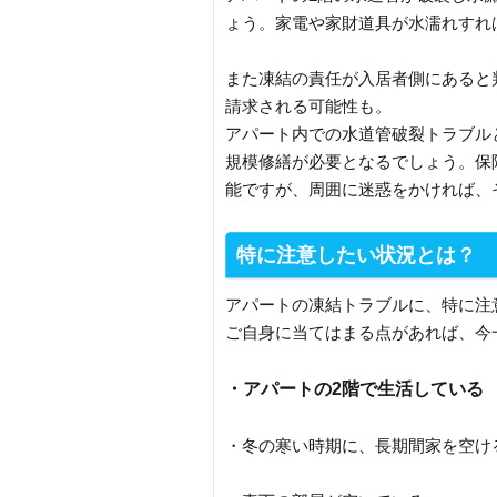
ょう。家電や家財道具が水濡れすれ
また凍結の責任が入居者側にあると
請求される可能性も。
アパート内での水道管破裂トラブル
規模修繕が必要となるでしょう。保
能ですが、周囲に迷惑をかければ、
特に注意したい状況とは？
アパートの凍結トラブルに、特に注
ご自身に当てはまる点があれば、今
・アパートの2階で生活している
・冬の寒い時期に、長期間家を空け