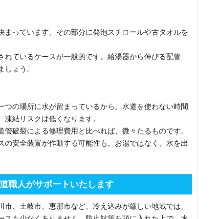
決まっています。その部分に発泡スチロールや古タオルを
。
されているケースが一般的です。給湯器から伸びる配管
ましょう。
一つの場所に水が留まっているから。水道を使わない時間
、凍結リスクは低くなります。
道管破裂による修理費用と比べれば、微々たるものです。
スの安全装置が作動する可能性も。お湯ではなく、水を出
道職人がサポートいたします
川市、土岐市、恵那市など、冷え込みが厳しい地域では、
ースも少なくありません。防止対策を頭に入れた上で、水