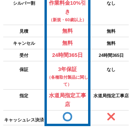
作業料金10%引
シルバー割
なし
き
（新規・60歳以上）
無料
見積
無料
無料
キャンセル
無料
24時間365日
受付
24時間365日
3年保証
保証
なし
（各種取付製品に関し
て）
水道局指定工事
指定
水道局指定工事店
店
キャッシュレス決済