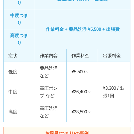
り
中度つま
り
作業料金 + 薬品洗浄 ¥5,500 + 出張費
高度つま
り
症状
作業内容
作業料金
出張料金
薬品洗浄
低度
¥5,500～
など
高圧ポン
¥3,300 / 出
中度
¥26,400～
プ など
張1回
高圧洗浄
高度
¥38,500～
など
お風呂(つまり)の事例