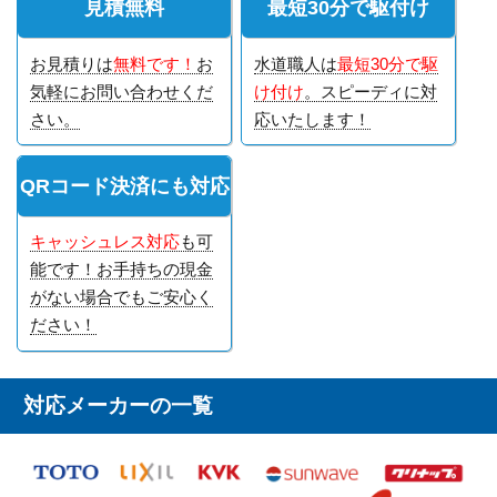
見積無料
最短30分で駆付け
お見積りは
無料です！
お
水道職人は
最短30分で駆
気軽にお問い合わせくだ
け付け
。スピーディに対
さい。
応いたします！
QRコード決済にも対応
キャッシュレス対応
も可
能です！お手持ちの現金
がない場合でもご安心く
ださい！
対応メーカーの一覧