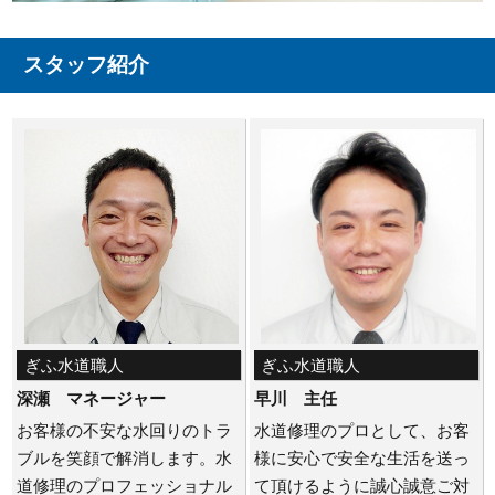
スタッフ紹介
ぎふ水道職人
ぎふ水道職人
深瀬 マネージャー
早川 主任
お客様の不安な水回りのトラ
水道修理のプロとして、お客
ブルを笑顔で解消します。水
様に安心で安全な生活を送っ
道修理のプロフェッショナル
て頂けるように誠心誠意ご対