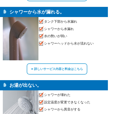
シャワーから水が漏れる。
タンク下部から水漏れ
シャワーから水漏れ
水の勢いが弱い
シャワーヘッドから水が流れない
詳しいサービス内容と料金はこちら
▲
お湯が出ない。
シャワーが壊れた
設定温度が変更できなくなった
シャワーから異音がする