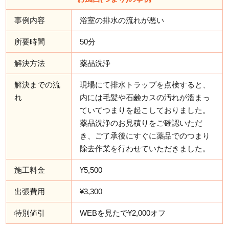
事例内容
浴室の排水の流れが悪い
所要時間
50分
解決方法
薬品洗浄
解決までの流
現場にて排水トラップを点検すると、
れ
内には毛髪や石鹸カスの汚れが溜まっ
ていてつまりを起こしておりました。
薬品洗浄のお見積りをご確認いただ
き、ご了承後にすぐに薬品でのつまり
除去作業を行わせていただきました。
施工料金
¥5,500
出張費用
¥3,300
特別値引
WEBを見たで¥2,000オフ