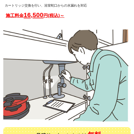
カートリッジ交換を行い、浴室蛇口からの水漏れを対応
16,500
施工料金
円(税込)～