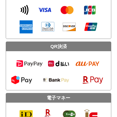
QR決済
電子マネー