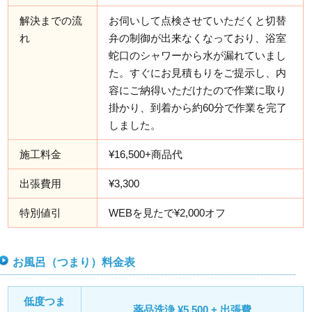
解決までの流
お伺いして点検させていただくと切替
れ
弁の制御が出来なくなっており、浴室
蛇口のシャワーから水が漏れていまし
た。すぐにお見積もりをご提示し、内
容にご納得いただけたので作業に取り
掛かり、到着から約60分で作業を完了
しました。
施工料金
¥16,500+商品代
出張費用
¥3,300
特別値引
WEBを見たで¥2,000オフ
お風呂（つまり）料金表
低度つま
薬品洗浄 ¥5,500 + 出張費