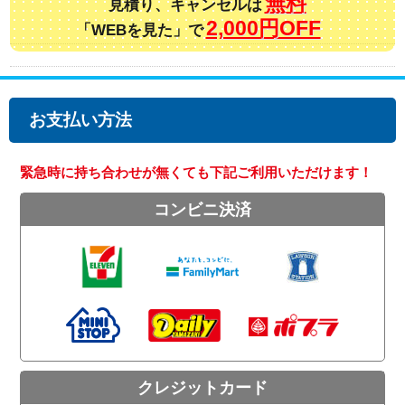
無料
見積り、キャンセルは
2,000円OFF
「WEBを見た」で
お支払い方法
緊急時に持ち合わせが無くても下記ご利用いただけます！
コンビニ決済
クレジットカード