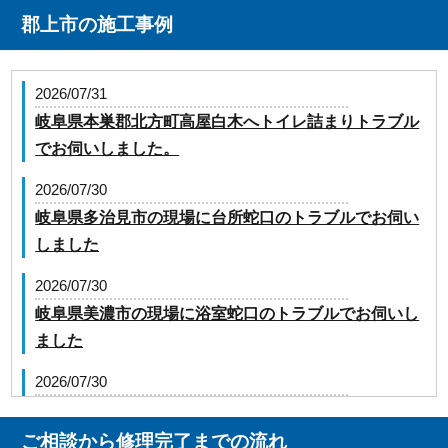
郡上市の施工事例
2026/07/31
岐阜県本巣郡北方町高屋白木へトイレ詰まりトラブル
でお伺いしました。
2026/07/30
岐阜県多治見市の現場に台所蛇口のトラブルでお伺い
しました
2026/07/30
岐阜県美濃市の現場に浴室蛇口のトラブルでお伺いし
ました
2026/07/30
岐阜県岐阜市野一色の現場に井戸ポンプのトラブルで
お伺いしました
ご相談から修理完了までの流れ