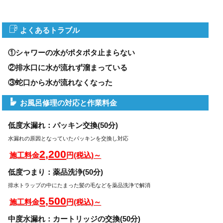
よくあるトラブル
①シャワーの水がポタポタ止まらない
②排水口に水が流れず溜まっている
③蛇口から水が流れなくなった
お風呂修理の対応と作業料金
低度水漏れ：パッキン交換(50分)
水漏れの原因となっていたパッキンを交換し対応
2,200
施工料金
円(税込)～
低度つまり：薬品洗浄(50分)
排水トラップの中にたまった髪の毛などを薬品洗浄で解消
5,500
施工料金
円(税込)～
中度水漏れ：カートリッジの交換(50分)