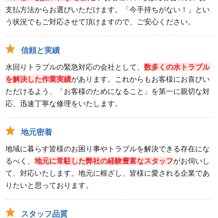
支払方法からお選びいただけます。「今手持ちがない！」とい
う状況でもご対応させて頂けますので、ご安心ください。
信頼と実績
水回りトラブルの緊急対応の会社として、
数多くの水トラブル
を解決した作業実績
があります。これからもお客様にお喜びい
ただけるよう、「お客様のためになること」を第一に親切な対
応、迅速丁寧な修理をいたします。
地元密着
地域に暮らす皆様のお困り事やトラブルを解決できる存在にな
るべく、
地元に常駐した弊社の経験豊富なスタッフ
がお伺いし
て、対応いたします。地元に根ざし、皆様に愛される企業であ
りたいと思っております。
スタッフ品質