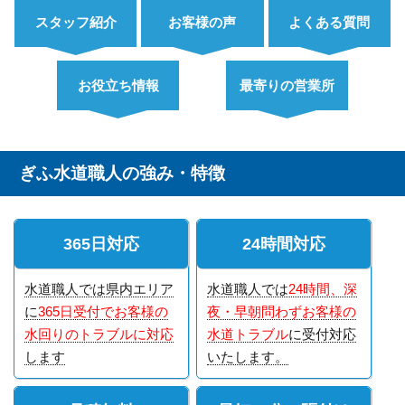
スタッフ紹介
お客様の声
よくある質問
お役立ち情報
最寄りの営業所
ぎふ水道職人の強み・特徴
365日対応
24時間対応
水道職人では県内エリア
水道職人では
24時間、深
に
365日受付でお客様の
夜・早朝問わずお客様の
水回りのトラブルに対応
水道トラブル
に受付対応
します
いたします。