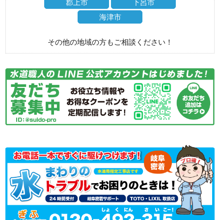
郡上市
下呂市
海津市
その他の地域の方もご相談ください！