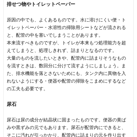
排せつ物やトイレットペーパー
原因の中でも、よくあるものです。水に溶けにくい便・ト
イレットペーパー・水溶性の掃除用シートなどが流される
と、配管の中を塞いでしまうことがあります。
本来流すべきものですが、トイレが本来もつ処理能力を超
えてしまうと、処理しきれず、詰まりとなるのです。
大量のものを流したいときや、配管内に詰まりそうなもの
を流すときは、数回分に分けて流すようにしましょう。ま
た、排水機能を落とさないためにも、タンク内に異物を入
れないようにする・便器や配管の掃除をこまめにするなど
の工夫も必要です。
尿石
尿石は尿の成分が結晶状に固まったものです。便器の黄ば
みや黒ずみの元でもあります。尿石が配管内にできると、
そこに汚れが引っかかり、配管内に詰まりの元を作り出す