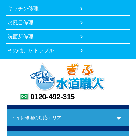
キッチン修理
お風呂修理
洗面所修理
その他、水トラブル
0120-492-315
トイレ修理の対応エリア