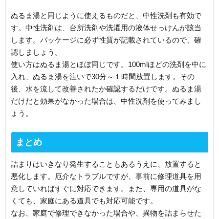
ぬるま湯と同じように使えるものだと、中性洗剤も有効で
す。中性洗剤は、台所洗剤や洗濯用の液体せっけんが該当
します。パッケージに必ず性質が記載されているので、確
認しましょう。
使い方はぬるま湯とほぼ同じです。100mlほどの洗剤を中に
入れ、ぬるま湯を注いで30分～１時間放置します。その
後、水を流して改善されたか確認するだけです。ぬるま湯
だけだと効果がなかった場合は、中性洗剤を使ってみまし
ょう。
まとめ
詰まりはいきなり発生することもあるうえに、放置すると
悪化します。厄介なトラブルですが、事前に修理道具を用
意していればすぐに対応できます。また、専用の道具がな
くても、家庭にある道具でも対応可能です。
なお、家庭で修理できなかった場合や、異物を詰まらせた