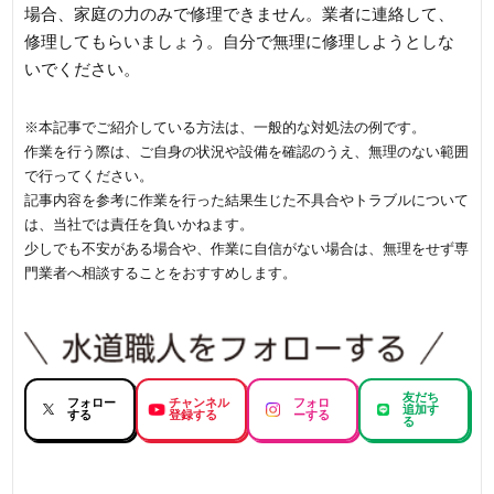
場合、家庭の力のみで修理できません。業者に連絡して、
修理してもらいましょう。自分で無理に修理しようとしな
いでください。
※本記事でご紹介している方法は、一般的な対処法の例です。
作業を行う際は、ご自身の状況や設備を確認のうえ、無理のない範囲
で行ってください。
記事内容を参考に作業を行った結果生じた不具合やトラブルについて
は、当社では責任を負いかねます。
少しでも不安がある場合や、作業に自信がない場合は、無理をせず専
門業者へ相談することをおすすめします。
友だち
フォロー
チャンネル
フォロ
追加す
する
登録する
ーする
る