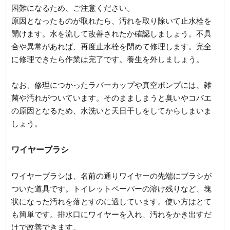
困難になるため、ご注意ください。
原因となったものが取れたら、汚れを取り除いて止水栓を
開けます。水を流して改善されたか確認しましょう。不具
合や異常があれば、再度止水栓を閉めて修理します。完全
に修理できたら作業は完了です。養生を外しましょう。
なお、修理につかったラバーカップや真空ポンプには、雑
菌や汚れがついています。そのまましまうと臭いやコバエ
の原因となるため、水洗いと天日干しをしてからしまいま
しょう。
ワイヤーブラシ
ワイヤーブラシは、名前の通りワイヤーの先端にブラシが
ついた道具です。トイレットペーパーの溶け残りなど、塊
状になった汚れを落とすのに適しています。使い方はとて
も簡単です。排水口にワイヤーを入れ、汚れをかき出すだ
けで改善できます。