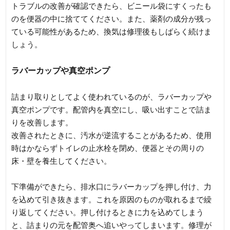
トラブルの改善が確認できたら、ビニール袋にすくったも
のを便器の中に捨ててください。また、薬剤の成分が残っ
ている可能性があるため、換気は修理後もしばらく続けま
しょう。
ラバーカップや真空ポンプ
詰まり取りとしてよく使われているのが、ラバーカップや
真空ポンプです。配管内を真空にし、吸い出すことで詰ま
りを改善します。
改善されたときに、汚水が逆流することがあるため、使用
時はかならずトイレの止水栓を閉め、便器とその周りの
床・壁を養生してください。
下準備ができたら、排水口にラバーカップを押し付け、力
を込めて引き抜きます。これを原因のものが取れるまで繰
り返してください。押し付けるときに力を込めてしまう
と、詰まりの元を配管奥へ追いやってしまいます。修理が