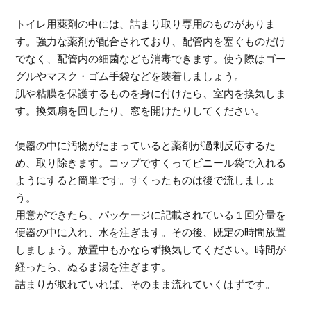
トイレ用薬剤の中には、詰まり取り専用のものがありま
す。強力な薬剤が配合されており、配管内を塞ぐものだけ
でなく、配管内の細菌なども消毒できます。使う際はゴー
グルやマスク・ゴム手袋などを装着しましょう。
肌や粘膜を保護するものを身に付けたら、室内を換気しま
す。換気扇を回したり、窓を開けたりしてください。
便器の中に汚物がたまっていると薬剤が過剰反応するた
め、取り除きます。コップですくってビニール袋で入れる
ようにすると簡単です。すくったものは後で流しましょ
う。
用意ができたら、パッケージに記載されている１回分量を
便器の中に入れ、水を注ぎます。その後、既定の時間放置
しましょう。放置中もかならず換気してください。時間が
経ったら、ぬるま湯を注ぎます。
詰まりが取れていれば、そのまま流れていくはずです。