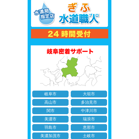
岐阜市
大垣市
高山市
多治見市
関市
中津川市
美濃市
瑞浪市
羽島市
恵那市
美濃加茂市
土岐市