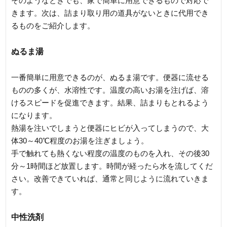
そのようなときでも、家で簡単に用意できるもので対応で
きます。次は、詰まり取り用の道具がないときに代用でき
るものをご紹介します。
ぬるま湯
一番簡単に用意できるのが、ぬるま湯です。便器に流せる
ものの多くが、水溶性です。温度の高いお湯を注げば、溶
けるスピードを促進できます。結果、詰まりもとれるよう
になります。
熱湯を注いでしまうと便器にヒビが入ってしまうので、大
体30～40℃程度のお湯を注ぎましょう。
手で触れても熱くない程度の温度のものを入れ、その後30
分～1時間ほど放置します。時間が経ったら水を流してくだ
さい。改善できていれば、通常と同じように流れていきま
す。
中性洗剤