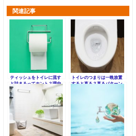
関連記事
ティッシュをトイレに流す
トイレのつまりは一晩放置
と詰まるってホント？理由
すると直る？直るパターン
や対処法を徹底解説！
と直らないパターン！