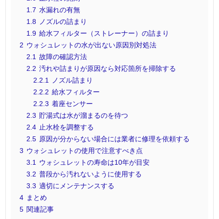
1.7
水漏れの有無
1.8
ノズルの詰まり
1.9
給水フィルター（ストレーナー）の詰まり
2
ウォシュレットの水が出ない原因別対処法
2.1
故障の確認方法
2.2
汚れや詰まりが原因なら対応箇所を掃除する
2.2.1
ノズル詰まり
2.2.2
給水フィルター
2.2.3
着座センサー
2.3
貯湯式は水が溜まるのを待つ
2.4
止水栓を調整する
2.5
原因が分からない場合には業者に修理を依頼する
3
ウォシュレットの使用で注意すべき点
3.1
ウォシュレットの寿命は10年が目安
3.2
普段から汚れないように使用する
3.3
適切にメンテナンスする
4
まとめ
5
関連記事