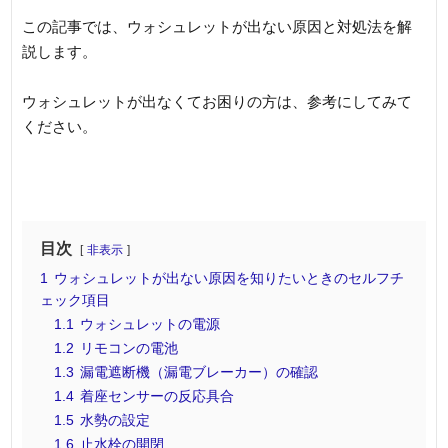
この記事では、ウォシュレットが出ない原因と対処法を解
説します。
ウォシュレットが出なくてお困りの方は、参考にしてみて
ください。
目次
非表示
1
ウォシュレットが出ない原因を知りたいときのセルフチ
ェック項目
1.1
ウォシュレットの電源
1.2
リモコンの電池
1.3
漏電遮断機（漏電ブレーカー）の確認
1.4
着座センサーの反応具合
1.5
水勢の設定
1.6
止水栓の開閉