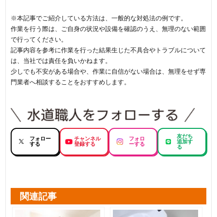
※本記事でご紹介している方法は、一般的な対処法の例です。
作業を行う際は、ご自身の状況や設備を確認のうえ、無理のない範囲
で行ってください。
記事内容を参考に作業を行った結果生じた不具合やトラブルについて
は、当社では責任を負いかねます。
少しでも不安がある場合や、作業に自信がない場合は、無理をせず専
門業者へ相談することをおすすめします。
友だち
フォロー
チャンネル
フォロ
追加す
する
登録する
ーする
る
関連記事