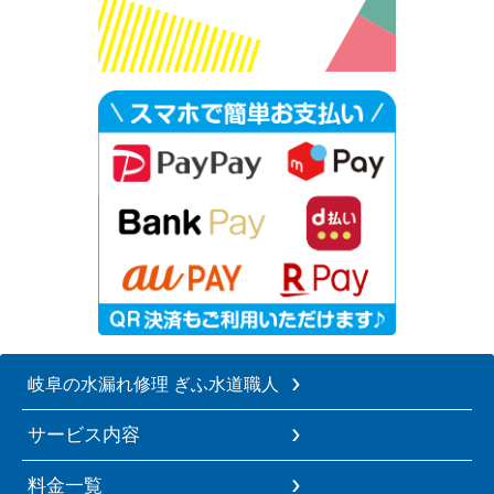
岐阜の水漏れ修理 ぎふ水道職人
サービス内容
料金一覧