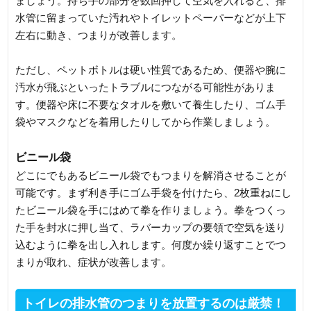
ましょう。持ち手の部分を数回押して空気を入れると、排
水管に留まっていた汚れやトイレットペーパーなどが上下
左右に動き、つまりが改善します。
ただし、ペットボトルは硬い性質であるため、便器や腕に
汚水が飛ぶといったトラブルにつながる可能性がありま
す。便器や床に不要なタオルを敷いて養生したり、ゴム手
袋やマスクなどを着用したりしてから作業しましょう。
ビニール袋
どこにでもあるビニール袋でもつまりを解消させることが
可能です。まず利き手にゴム手袋を付けたら、2枚重ねにし
たビニール袋を手にはめて拳を作りましょう。拳をつくっ
た手を封水に押し当て、ラバーカップの要領で空気を送り
込むように拳を出し入れします。何度か繰り返すことでつ
まりが取れ、症状が改善します。
トイレの排水管のつまりを放置するのは厳禁！