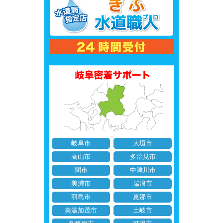
岐阜市
大垣市
高山市
多治見市
関市
中津川市
美濃市
瑞浪市
羽島市
恵那市
美濃加茂市
土岐市