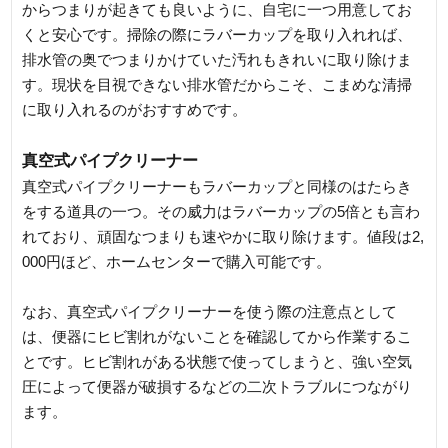
からつまりが起きても良いように、自宅に一つ用意してお
くと安心です。掃除の際にラバーカップを取り入れれば、
排水管の奥でつまりかけていた汚れもきれいに取り除けま
す。現状を目視できない排水管だからこそ、こまめな清掃
に取り入れるのがおすすめです。
真空式パイプクリーナー
真空式パイプクリーナーもラバーカップと同様のはたらき
をする道具の一つ。その威力はラバーカップの5倍とも言わ
れており、頑固なつまりも速やかに取り除けます。値段は2,
000円ほど、ホームセンターで購入可能です。
なお、真空式パイプクリーナーを使う際の注意点として
は、便器にヒビ割れがないことを確認してから作業するこ
とです。ヒビ割れがある状態で使ってしまうと、強い空気
圧によって便器が破損するなどの二次トラブルにつながり
ます。