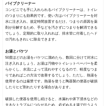
パイプクリーナー
コンビニでも手に入れられるパイプクリーナーは、トイレ
のつまりにも効果的です。使い方はパイプクリーナーを封
水に注ぎ入れ、規定時間放置するだけ。つまりの原因を薬
剤が分解するため、手などを汚さずにつまりを解消できる
でしょう。定期的に取り入れれば、排水管に付着したヘド
ロ汚れもきれいに除去できます。
お湯とバケツ
50度ほどのお湯をバケツに溜めたら、数回に分けて封水に
注ぎ入れましょう。お湯は汚物やトイレットペーパーを柔
らかくし、水流によって流れやすくなるので、軽度なつま
りであればこの方法で改善するでしょう。ただし、熱湯を
使用するのは厳禁です。熱湯を使うと陶器製の便器が破損
したりヒビ割れたりする場合があります。
破損した便器を使用し続けると、水漏れや床下浸水などの
大きなトラブルにつながるため、必ずぬるま湯で行うよう