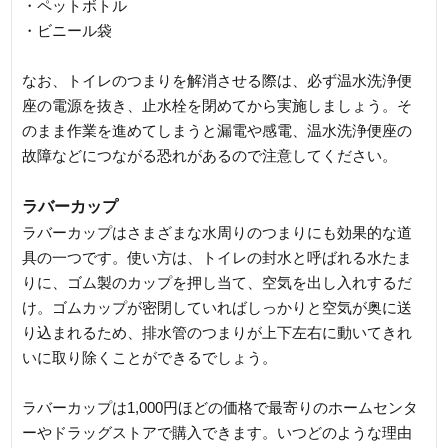
・ペットボトル
・ビニール袋
なお、トイレのつまりを解消させる際は、必ず温水洗浄便
座の電源を抜き、止水栓を閉めてから実施しましょう。そ
のまま作業を進めてしまうと漏電や感電、温水洗浄便座の
故障などにつながる恐れがあるので注意してください。
ラバーカップ
ラバーカップはさまざまな水周りのつまりにも効果的な道
具の一つです。使い方は、トイレの封水と呼ばれる水たま
りに、ゴム製のカップを押し当て、空気を出し入れするだ
け。ゴムカップが密閉していればしっかりと空気が奥に送
り込まれるため、排水管のつまりが上下左右に動いてきれ
いに取り除くことができるでしょう。
ラバーカップは1,000円ほどの価格で最寄りのホームセンタ
ーやドラッグストアで購入できます。いつどのような理由