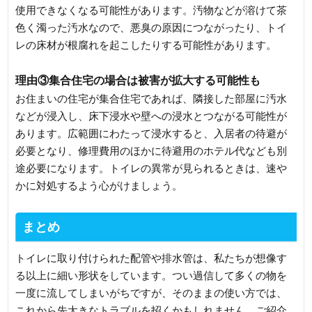
使用できなくなる可能性があります。汚物などが溶けて茶
色く濁った汚水なので、悪臭の原因につながったり、トイ
レの床材が根腐れを起こしたりする可能性があります。
理由③集合住宅の場合は被害が拡大する可能性も
お住まいの住宅が集合住宅であれば、隣接した部屋に汚水
などが浸入し、床下浸水や壁への浸水とつながる可能性が
あります。広範囲にわたって浸水すると、入居者の待避が
必要となり、修理費用のほかに待避用のホテル代なども別
途必要になります。トイレの異常が見られるときは、速や
かに対処するよう心がけましょう。
まとめ
トイレに取り付けられた配管や排水管は、私たちが想像す
る以上に細い形状をしています。つい過信して多くの物を
一度に流してしまいがちですが、そのままの使い方では、
これから先大きなトラブルを招くかもしれません。ご紹介