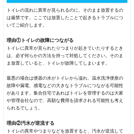
トイレの流れに異常が見られるのに、そのまま放置するの
は厳禁です。ここでは放置したことで起きるトラブルにつ
いてご紹介します。
理由①トイレの故障につながる
トイレに異常が見られたりつまりが起きていたりするとき
は、必ず何らかの方法を持って対処してください。そのま
ま放置していると、トイレが故障してしまいます。
最悪の場合は便器の水がトイレから溢れ、温水洗浄便座の
故障や漏電、感電などの大きなトラブルにつながる可能性
があります。集合住宅であればトイレを管理するのは大家
や管理会社なので、高額な費用を請求される可能性も考え
られるでしょう。
理由②汚水が逆流する
トイレの異常やつまりなどを放置すると、汚水が逆流して