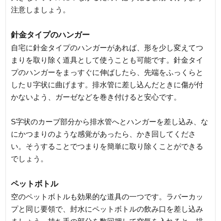
注意しましょう。
針金タイプのハンガー
自宅に針金タイプのハンガーがあれば、形を少し変えてつ
まりを取り除く道具として使うことも可能です。針金タイ
プのハンガーをまっすぐに伸ばしたら、先端をふっくらと
したＵ字状に曲げます。排水管に差し込んだときに傷が付
かないよう、ガーゼなどを巻き付けると安心です。
S字状のカーブ部分から排水管へとハンガーを差し込み、な
にかつまりのような感覚があったら、かき回してくださ
い。そうすることでつまりを簡単に取り除くことができる
でしょう。
ペットボトル
空のペットボトルも効果的な道具の一つです。ラバーカッ
プと同じ要領で、封水にペットボトルの飲み口を差し込み