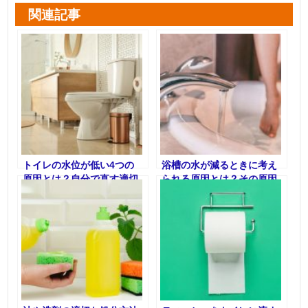
関連記事
トイレの水位が低い4つの
浴槽の水が減るときに考え
原因とは？自分で直す適切
られる原因とは？その原因
な方法も合わせて解説
と解消手段について解説