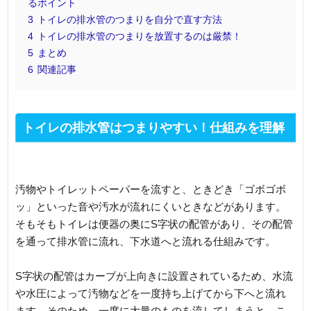
るポイント
3
トイレの排水管のつまりを自分で直す方法
4
トイレの排水管のつまりを放置するのは厳禁！
5
まとめ
6
関連記事
トイレの排水管はつまりやすい！仕組みを理解
しよう
汚物やトイレットペーパーを流すと、ときどき「ゴボゴボ
ッ」といった音や汚水が流れにくいときなどがあります。
そもそもトイレは便器の奥にS字状の配管があり、その配管
を通って排水管に流れ、下水道へと流れる仕組みです。
S字状の配管はカーブが上向きに設置されているため、水流
や水圧によって汚物などを一度持ち上げてから下へと流れ
ます。そのため、一度に大量のものを流してしまうと、こ