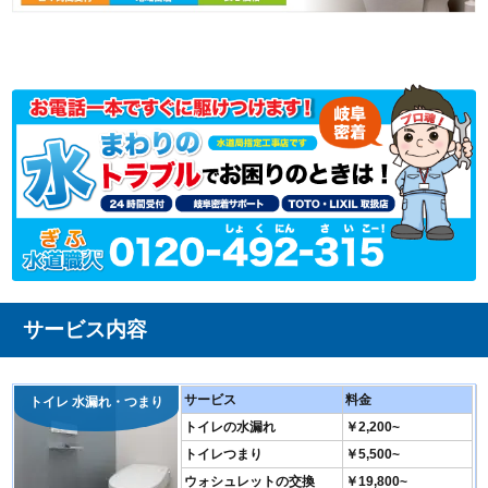
サービス内容
サービス
料金
トイレ 水漏れ・つまり
トイレの水漏れ
￥2,200~
トイレつまり
￥5,500~
ウォシュレットの交換
￥19,800~