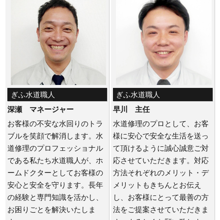
ぎふ水道職人
ぎふ水道職人
深瀬 マネージャー
早川 主任
お客様の不安な水回りのトラ
水道修理のプロとして、お客
ブルを笑顔で解消します。水
様に安心で安全な生活を送っ
道修理のプロフェッショナル
て頂けるように誠心誠意ご対
である私たち水道職人が、ホ
応させていただきます。対応
ームドクターとしてお客様の
方法それぞれのメリット・デ
安心と安全を守ります。長年
メリットもきちんとお伝え
の経験と専門知識を活かし、
し、お客様にとって最善の方
お困りごとを解決いたしま
法をご提案させていただきま