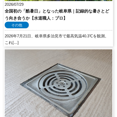
2026/07/29
全国初の「酷暑日」となった岐阜県｜記録的な暑さとど
う向き合うか【水道職人：プロ】
その他
2026年7月21日、岐阜県多治見市で最高気温40.3℃を観測。
これ[…]