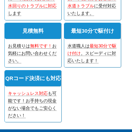
水回りのトラブルに対応
水道トラブル
に受付対応
します
いたします。
見積無料
最短30分で駆付け
お見積りは
無料です！
お
水道職人は
最短30分で駆
気軽にお問い合わせくだ
け付け
。スピーディに対
さい。
応いたします！
QRコード決済にも対応
キャッシュレス対応
も可
能です！お手持ちの現金
がない場合でもご安心く
ださい！