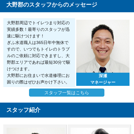
大野郡のスタッフからのメッセージ
大野郡周辺でトイレつまり対応の
実績多数！最寄りのスタッフが迅
速に駆けつけます！
ぎふ水道職人は365日年中無休で
すので、いつでもトイレのトラブ
ルのご依頼に対応できますし、大
野郡エリアであれば最短30分で駆
けつけます。
大野郡にお住まいで水道修理にお
深瀬
困りの際はぜひお声かけ下さい。
マネージャー
スタッフ一覧はこちら
スタッフ紹介