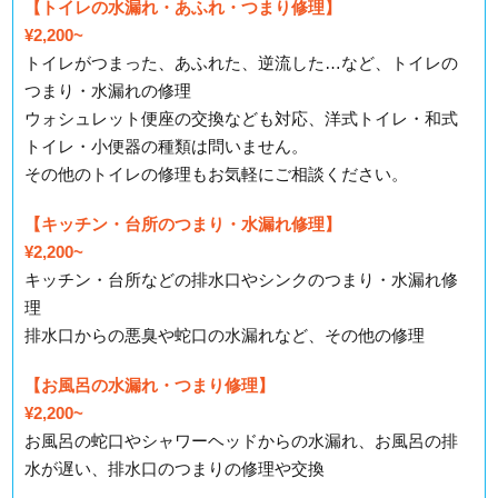
【トイレの水漏れ・あふれ・つまり修理】
¥2,200~
トイレがつまった、あふれた、逆流した…など、トイレの
つまり・水漏れの修理
ウォシュレット便座の交換なども対応、洋式トイレ・和式
トイレ・小便器の種類は問いません。
その他のトイレの修理もお気軽にご相談ください。
【キッチン・台所のつまり・水漏れ修理】
¥2,200~
キッチン・台所などの排水口やシンクのつまり・水漏れ修
理
排水口からの悪臭や蛇口の水漏れなど、その他の修理
【お風呂の水漏れ・つまり修理】
¥2,200~
お風呂の蛇口やシャワーヘッドからの水漏れ、お風呂の排
水が遅い、排水口のつまりの修理や交換