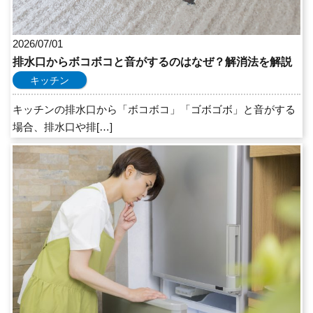
2026/07/01
排水口からボコボコと音がするのはなぜ？解消法を解説
キッチン
キッチンの排水口から「ボコボコ」「ゴボゴボ」と音がする
場合、排水口や排[…]