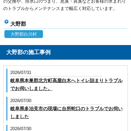
の交換や、排水口のつまり、悪臭・異臭などお客様の水まわり
のトラブルからメンテナンスまで幅広く対応しています。
大野郡
大野郡白川村
大野郡の施工事例
2026/07/31
岐阜県本巣郡北方町高屋白木へトイレ詰まりトラブル
でお伺いしました。
2026/07/30
岐阜県多治見市の現場に台所蛇口のトラブルでお伺い
しました
2026/07/30