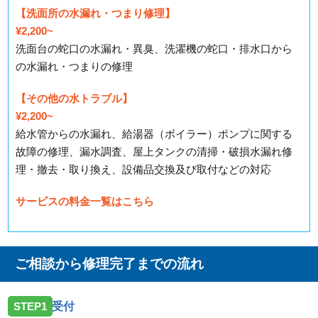
【洗面所の水漏れ・つまり修理】
¥2,200~
洗面台の蛇口の水漏れ・異臭、洗濯機の蛇口・排水口から
の水漏れ・つまりの修理
【その他の水トラブル】
¥2,200~
給水管からの水漏れ、給湯器（ボイラー）ポンプに関する
故障の修理、漏水調査、屋上タンクの清掃・破損水漏れ修
理・撤去・取り換え、設備品交換及び取付などの対応
サービスの料金一覧はこちら
ご相談から修理完了までの流れ
STEP1
受付