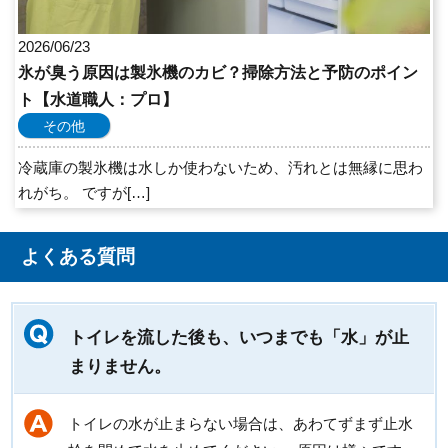
2026/06/23
氷が臭う原因は製氷機のカビ？掃除方法と予防のポイン
ト【水道職人：プロ】
その他
冷蔵庫の製氷機は水しか使わないため、汚れとは無縁に思わ
れがち。 ですが[…]
よくある質問
トイレを流した後も、いつまでも「水」が止
まりません。
トイレの水が止まらない場合は、あわてずまず止水