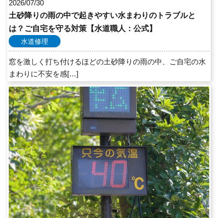
2026/07/30
土砂降りの雨の中で起きやすい水まわりのトラブルと
は？ご自宅を守る対策【水道職人：公式】
水道修理
窓を激しく打ち付けるほどの土砂降りの雨の中、ご自宅の水
まわりに不安を感[…]