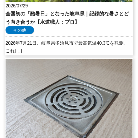
2026/07/29
全国初の「酷暑日」となった岐阜県｜記録的な暑さとど
う向き合うか【水道職人：プロ】
その他
2026年7月21日、岐阜県多治見市で最高気温40.3℃を観測。
これ[…]