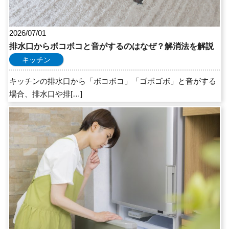
2026/07/01
排水口からボコボコと音がするのはなぜ？解消法を解説
キッチン
キッチンの排水口から「ボコボコ」「ゴボゴボ」と音がする
場合、排水口や排[…]