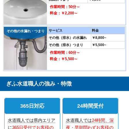
作業時間：50分～
料金：￥2,200～
サービス
料金
その他の水漏れ・つまり
その他（排水）の水漏れ
￥8,800~
その他（排水）つまり
￥5,500~
作業時間：60分～
料金：￥5,500～
ぎふ水道職人の強み・特徴
365日対応
24時間受付
水道職人では県内エリア
水道職人では
24時間、深
に
365日受付でお客様の
夜・早朝問わずお客様の