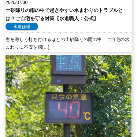
2026/07/30
土砂降りの雨の中で起きやすい水まわりのトラブルと
は？ご自宅を守る対策【水道職人：公式】
水道修理
窓を激しく打ち付けるほどの土砂降りの雨の中、ご自宅の水
まわりに不安を感[…]