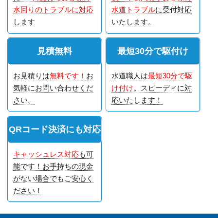
水回りのトラブルに対応
水道トラブル
に受付対応
します
いたします。
見積無料
最短30分で駆付け
お見積りは
無料です！
お
水道職人は
最短30分で駆
気軽にお問い合わせくだ
け付け
。スピーディに対
さい。
応いたします！
QRコード決済にも対応
キャッシュレス対応
も可
能です！お手持ちの現金
がない場合でもご安心く
ださい！