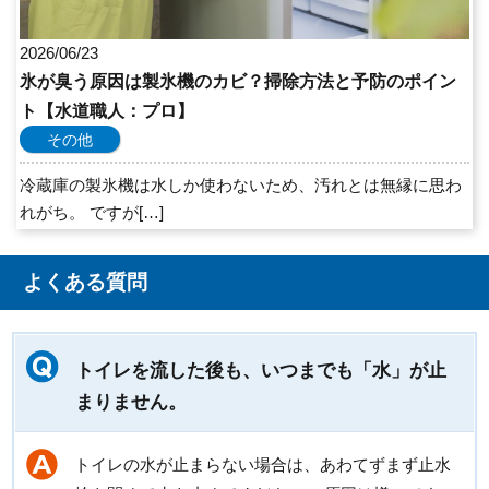
2026/06/23
氷が臭う原因は製氷機のカビ？掃除方法と予防のポイン
ト【水道職人：プロ】
その他
冷蔵庫の製氷機は水しか使わないため、汚れとは無縁に思わ
れがち。 ですが[…]
よくある質問
トイレを流した後も、いつまでも「水」が止
まりません。
トイレの水が止まらない場合は、あわてずまず止水