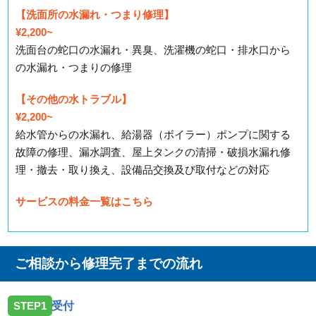
【洗面所の水漏れ・つまり修理】
¥2,200~
洗面台の蛇口の水漏れ・異臭、洗濯機の蛇口・排水口から
の水漏れ・つまりの修理
【その他の水トラブル】
¥2,200~
給水管からの水漏れ、給湯器（ボイラー）ポンプに関する
故障の修理、漏水調査、屋上タンクの清掃・破損水漏れ修
理・撤去・取り換え、設備品交換及び取付などの対応
サービスの料金一覧はこちら
ご相談から修理完了までの流れ
STEP1
受付