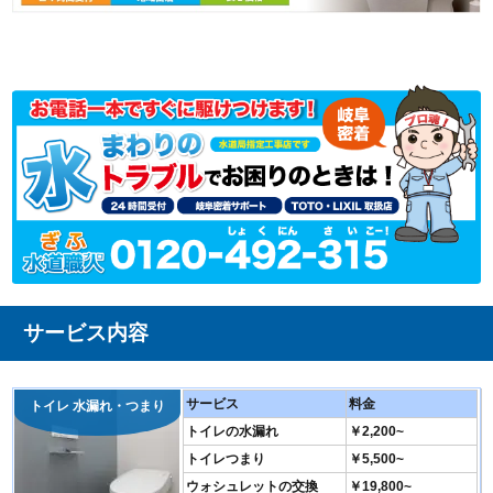
サービス内容
サービス
料金
トイレ 水漏れ・つまり
トイレの水漏れ
￥2,200~
トイレつまり
￥5,500~
ウォシュレットの交換
￥19,800~