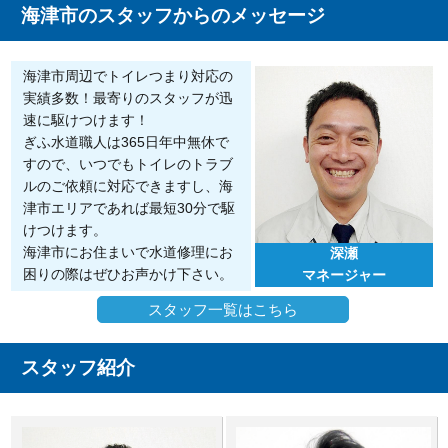
海津市のスタッフからのメッセージ
海津市周辺でトイレつまり対応の
実績多数！最寄りのスタッフが迅
速に駆けつけます！
ぎふ水道職人は365日年中無休で
すので、いつでもトイレのトラブ
ルのご依頼に対応できますし、海
津市エリアであれば最短30分で駆
けつけます。
海津市にお住まいで水道修理にお
深瀬
困りの際はぜひお声かけ下さい。
マネージャー
スタッフ一覧はこちら
スタッフ紹介