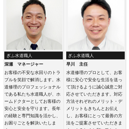
ぎふ水道職人
ぎふ水道職人
深瀬 マネージャー
早川 主任
お客様の不安な水回りのトラ
水道修理のプロとして、お客
ブルを笑顔で解消します。水
様に安心で安全な生活を送っ
道修理のプロフェッショナル
て頂けるように誠心誠意ご対
である私たち水道職人が、ホ
応させていただきます。対応
ームドクターとしてお客様の
方法それぞれのメリット・デ
安心と安全を守ります。長年
メリットもきちんとお伝え
の経験と専門知識を活かし、
し、お客様にとって最善の方
お困りごとを解決いたしま
法をご提案させていただきま