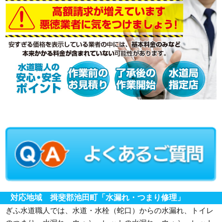
対応地域 揖斐郡池田町「水漏れ・つまり修理」
ぎふ水道職人では、水道・水栓（蛇口）からの水漏れ、トイレ