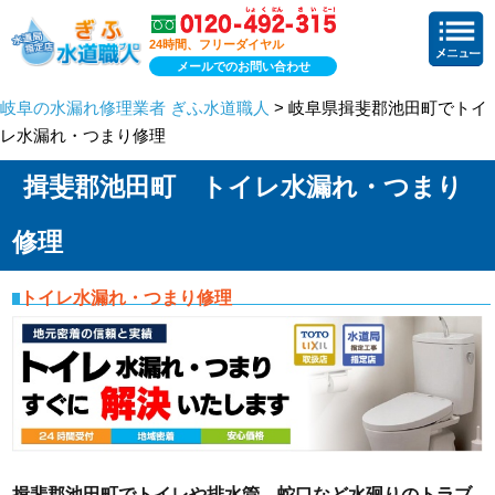
24時間、フリーダイヤル
メールでのお問い合わせ
岐阜の水漏れ修理業者 ぎふ水道職人
> 岐阜県揖斐郡池田町でトイ
レ水漏れ・つまり修理
揖斐郡池田町 トイレ水漏れ・つまり
修理
トイレ水漏れ・つまり修理
揖斐郡池田町でトイレや排水管、蛇口など水廻りのトラブ