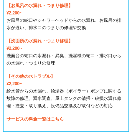
【お風呂の水漏れ・つまり修理】
¥2,200~
お風呂の蛇口やシャワーヘッドからの水漏れ、お風呂の排
水が遅い、排水口のつまりの修理や交換
【洗面所の水漏れ・つまり修理】
¥2,200~
洗面台の蛇口の水漏れ・異臭、洗濯機の蛇口・排水口から
の水漏れ・つまりの修理
【その他の水トラブル】
¥2,200~
給水管からの水漏れ、給湯器（ボイラー）ポンプに関する
故障の修理、漏水調査、屋上タンクの清掃・破損水漏れ修
理・撤去・取り換え、設備品交換及び取付などの対応
サービスの料金一覧はこちら