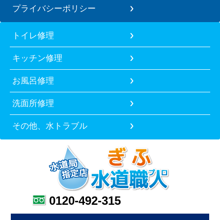
プライバシーポリシー
トイレ修理
キッチン修理
お風呂修理
洗面所修理
その他、水トラブル
0120-492-315