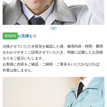
STEP3
お見積もり
点検させていただき状況を確認した後、修理内容・時間・費用
をわかりやすくご説明させていただき、明確に記載したお見積
もりをご提示いたします。
お客様に内容をご確認・ご納得・ご署名をいただかなければ、
作業は致しません。