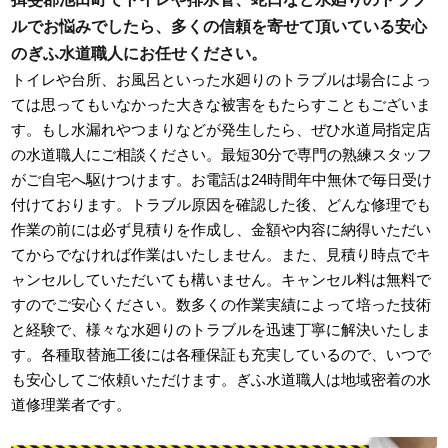
ルでお悩みでしたら、多くの信頼を寄せて頂いている安心
のぎふ水道職人にお任せください。
トイレや台所、お風呂といった水廻りのトラブルは場合によっ
ては思ってもいなかった大きな被害をもたらすこともございま
す。もし水漏れやつまりなどが発生したら、ぜひ水道局指定店
の水道職人にご相談ください。最短30分で専門の熟練スタッフ
がご自宅へ駆けつけます。お電話は24時間年中無休で毎日受け
付けております。トラブル原因を確認した後、どんな修理でも
作業の前には必ず見積りを作成し、金額や内容に納得いただい
てからでなければ作業はいたしません。また、見積り時点でキ
ャンセルしていただいても構いません。キャンセル料は無料で
すのでご安心ください。数多くの作業実績によって培った技術
と経験で、様々な水廻りのトラブルを迅速丁寧に解決いたしま
す。各種取替施工後には各種保証も充実しているので、いつで
も安心してご依頼いただけます。ぎふ水道職人は地域密着の水
道修理業者です。