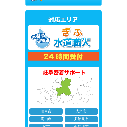
岐阜市
大垣市
高山市
多治見市
関市
中津川市