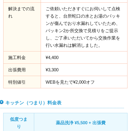
解決までの流
ご依頼いただきすぐにお伺いして点検
れ
すると、台所蛇口の水とお湯のパッキ
ンが傷んでおり水漏れしていたため、
パッキン2か所交換で見積りをご提示
し、ご了承いただいてから交換作業を
行い水漏れは解消しました。
施工料金
¥4,400
出張費用
¥3,300
特別値引
WEBを見たで¥2,000オフ
キッチン（つまり）料金表
低度つま
薬品洗浄 ¥5,500 + 出張費
り