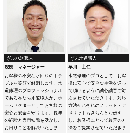
ぎふ水道職人
ぎふ水道職人
深瀬 マネージャー
早川 主任
お客様の不安な水回りのトラ
水道修理のプロとして、お客
ブルを笑顔で解消します。水
様に安心で安全な生活を送っ
道修理のプロフェッショナル
て頂けるように誠心誠意ご対
である私たち水道職人が、ホ
応させていただきます。対応
ームドクターとしてお客様の
方法それぞれのメリット・デ
安心と安全を守ります。長年
メリットもきちんとお伝え
の経験と専門知識を活かし、
し、お客様にとって最善の方
お困りごとを解決いたしま
法をご提案させていただきま