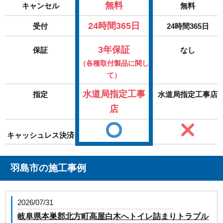
無料
キャンセル
無料
24時間365日
受付
24時間365日
3年保証
保証
なし
（各種取付製品に関し
て）
水道局指定工事
指定
水道局指定工事店
店
キャッシュレス決済
羽島市の施工事例
2026/07/31
岐阜県本巣郡北方町高屋白木へトイレ詰まりトラブル