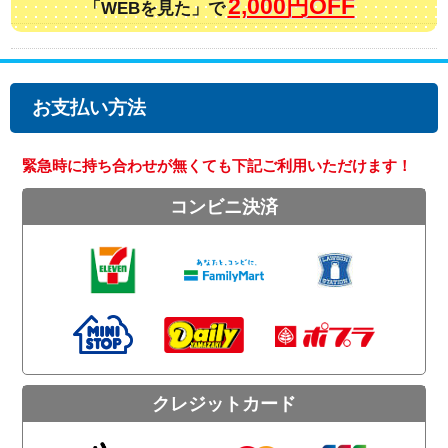
2,000円OFF
「WEBを見た」で
お支払い方法
緊急時に持ち合わせが無くても下記ご利用いただけます！
コンビニ決済
クレジットカード