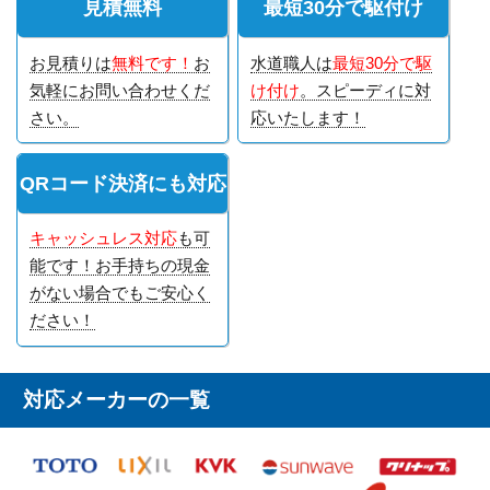
見積無料
最短30分で駆付け
お見積りは
無料です！
お
水道職人は
最短30分で駆
気軽にお問い合わせくだ
け付け
。スピーディに対
さい。
応いたします！
QRコード決済にも対応
キャッシュレス対応
も可
能です！お手持ちの現金
がない場合でもご安心く
ださい！
対応メーカーの一覧