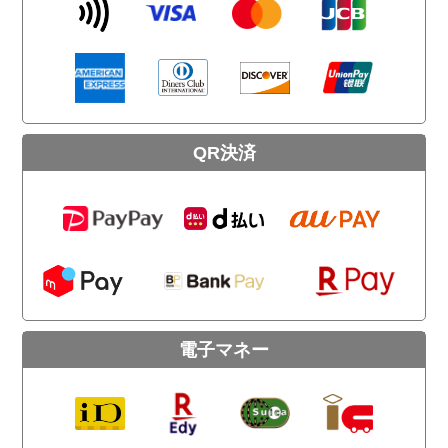
QR決済
電子マネー