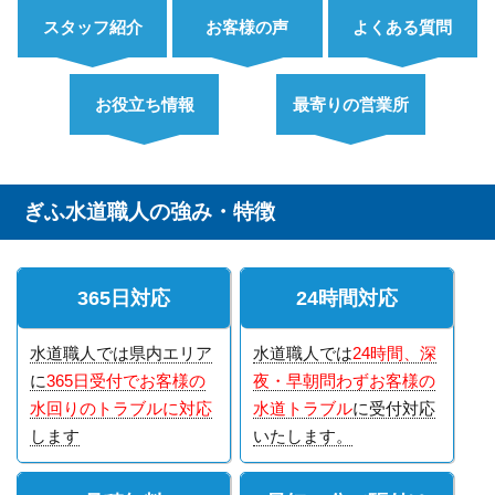
スタッフ紹介
お客様の声
よくある質問
お役立ち情報
最寄りの営業所
ぎふ水道職人の強み・特徴
365日対応
24時間対応
水道職人では県内エリア
水道職人では
24時間、深
に
365日受付でお客様の
夜・早朝問わずお客様の
水回りのトラブルに対応
水道トラブル
に受付対応
します
いたします。