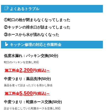
よくあるトラブル
①蛇口の栓が閉まらなくなってしまった
②キッチンの排水口が詰まってしまった
③ホースから水が流れなくなった
キッチン修理の対応と作業料金
低度水漏れ：パッキン交換(50分)
蛇口のパッキンを交換し対応
2,200
施工料金
円(税込)～
中度つまり：薬品洗浄(50分)
薬品を使って詰まったゴミを溶かし除去
5,500
施工料金
円(税込)～
中度つまり：蛇腹ホース交換(50分)
詰まりを起こしていた蛇腹ホースを交換し対応