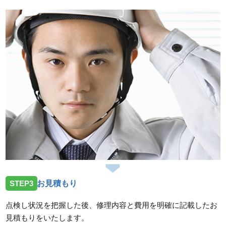
2026/06/30
岐阜県各務原市那加の住宅へ台所蛇口水漏れのトラブ
ルでお伺いしました。
スタッフの修理報告や事例の一覧はこちら
STEP3
お見積もり
点検し状況を把握した後、修理内容と費用を明確に記載したお
見積もりをいたします。