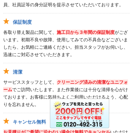
員、社員証等の身分証明を提示させていただいております。
保証制度
各取り替え製品に関して、
施工日から３年間の保証制度
がござ
います。初期不良や故障、使用してみての不具合などございま
したら、お気軽にご連絡ください。担当スタッフがお伺いし、
迅速にご対応させていただきます。
清潔
サービススタッフとして、
クリーニング済みの清潔なユニフォ
ーム
でご訪問いたします。また作業後には十分な清掃を心がけ
ております。お客様に気持ちよくご利用いただけるよう、心配
りを忘れません。
キャンセル無料
お見積りがご希望に沿わない場合は無料でキャンセル
いただけ