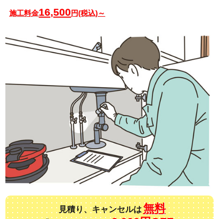
16,500
施工料金
円(税込)～
無料
見積り、キャンセルは