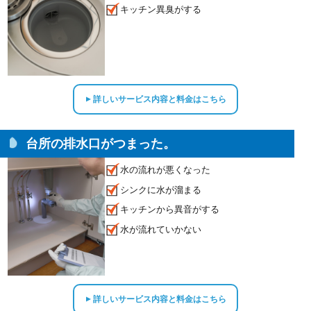
キッチン異臭がする
詳しいサービス内容と料金はこちら
▲
台所の排水口がつまった。
水の流れが悪くなった
シンクに水が溜まる
キッチンから異音がする
水が流れていかない
詳しいサービス内容と料金はこちら
▲