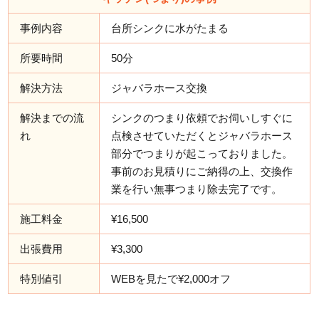
事例内容
台所シンクに水がたまる
所要時間
50分
解決方法
ジャバラホース交換
解決までの流
シンクのつまり依頼でお伺いしすぐに
れ
点検させていただくとジャバラホース
部分でつまりが起こっておりました。
事前のお見積りにご納得の上、交換作
業を行い無事つまり除去完了です。
施工料金
¥16,500
出張費用
¥3,300
特別値引
WEBを見たで¥2,000オフ