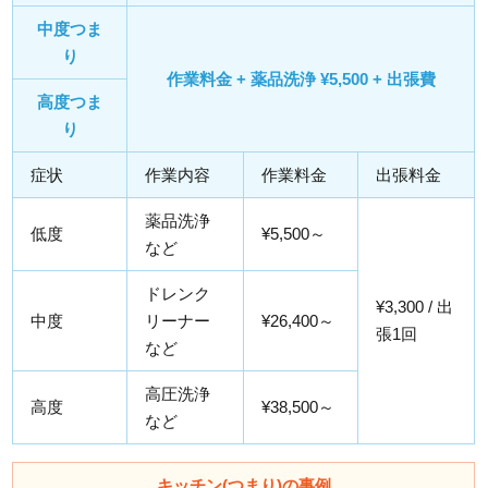
中度つま
り
作業料金 + 薬品洗浄 ¥5,500 + 出張費
高度つま
り
症状
作業内容
作業料金
出張料金
薬品洗浄
低度
¥5,500～
など
ドレンク
¥3,300 / 出
中度
リーナー
¥26,400～
張1回
など
高圧洗浄
高度
¥38,500～
など
キッチン(つまり)の事例