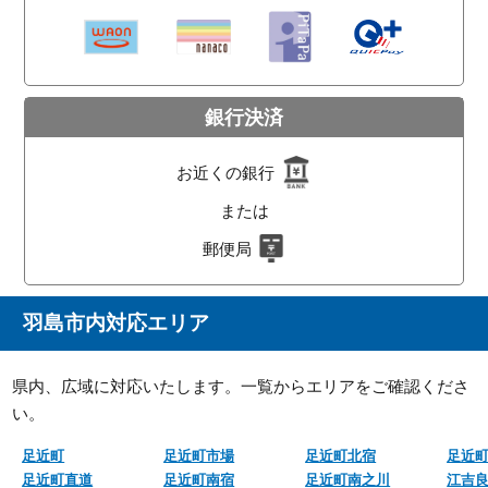
銀行決済
お近くの銀行
または
郵便局
羽島市内対応エリア
県内、広域に対応いたします。一覧からエリアをご確認くださ
い。
足近町
足近町市場
足近町北宿
足近
足近町直道
足近町南宿
足近町南之川
江吉