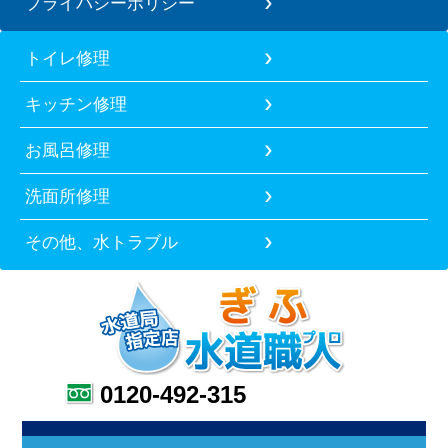
プライバシーポリシー
トイレ修理
キッチン修理
お風呂修理
洗面所修理
その他、水トラブル
0120-492-315