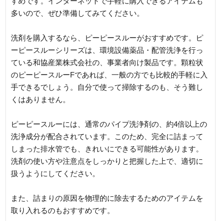
すめです。インターネットで手軽に購入できるアイテムも
多いので、ぜひ準備してみてください。
洗剤を購入するなら、ピーピースルーがおすすめです。ピ
ーピースルーシリーズは、環境設備薬品・配管洗浄を行っ
ている和協産業株式会社の、事業者向け製品です。顆粒状
のピーピースルーFであれば、一般の方でも比較的手軽に入
手できるでしょう。自分で使って掃除するのも、そう難し
くはありません。
ピーピースルーには、通常のパイプ洗浄剤の、約4倍以上の
洗浄成分が配合されています。このため、完全に詰まって
しまった排水管でも、きれいにできる可能性があります。
洗剤の使い方や注意点をしっかりと把握した上で、適切に
扱うようにしてください。
また、詰まりの原因を物理的に除去するためのアイテムを
取り入れるのもおすすめです。