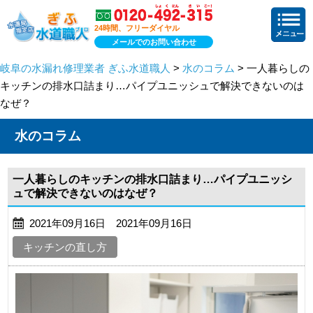
24時間、フリーダイヤル
メールでのお問い合わせ
岐阜の水漏れ修理業者 ぎふ水道職人
>
水のコラム
> 一人暮らしの
キッチンの排水口詰まり…パイプユニッシュで解決できないのは
なぜ？
水のコラム
一人暮らしのキッチンの排水口詰まり…パイプユニッシ
ュで解決できないのはなぜ？
2021年09月16日 2021年09月16日
キッチンの直し方