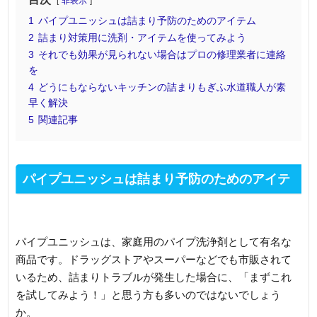
非表示
1
パイプユニッシュは詰まり予防のためのアイテム
2
詰まり対策用に洗剤・アイテムを使ってみよう
3
それでも効果が見られない場合はプロの修理業者に連絡
を
4
どうにもならないキッチンの詰まりもぎふ水道職人が素
早く解決
5
関連記事
パイプユニッシュは詰まり予防のためのアイテ
ム
パイプユニッシュは、家庭用のパイプ洗浄剤として有名な
商品です。ドラッグストアやスーパーなどでも市販されて
いるため、詰まりトラブルが発生した場合に、「まずこれ
を試してみよう！」と思う方も多いのではないでしょう
か。