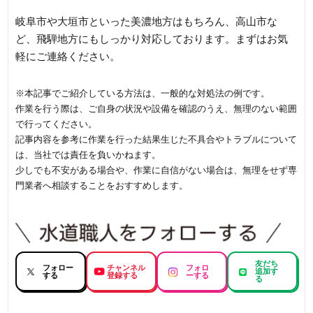
岐阜市や大垣市といった美濃地方はもちろん、高山市な
ど、飛騨地方にもしっかり対応しております。まずはお気
軽にご連絡ください。
※本記事でご紹介している方法は、一般的な対処法の例です。
作業を行う際は、ご自身の状況や設備を確認のうえ、無理のない範囲
で行ってください。
記事内容を参考に作業を行った結果生じた不具合やトラブルについて
は、当社では責任を負いかねます。
少しでも不安がある場合や、作業に自信がない場合は、無理をせず専
門業者へ相談することをおすすめします。
友だち
フォロー
チャンネル
フォロ
追加す
する
登録する
ーする
る