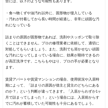
合には、以下のような可能性もあります。
・食べ物くずや油汚れ以外に、固形物が侵入している
・汚れが付着してから長い時間が経過し、非常に頑固な汚
れになっている
詰まりの原因が固形物であれば、洗剤やスッポンで取り除
くことはできません。プロの修理業者に依頼して、適切に
対処してもらいましょう。また、洗剤でも溶かせない頑固
な汚れになってしまっている場合に、効果が期待できるの
が高圧洗浄です。こちらもやはり、プロの手が必要となり
ます。
賃貸アパートや賃貸マンションの場合、使用状況や入居時
期によって、「詰まりの原因が借主と貸主のどちらにある
のか？」という判断が違ってきます。「入居からわずか1ヶ
月で詰まってしまった！」という場合には、入居前からす
でに汚れが蓄積していた可能性も十分にあるでしょう。