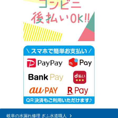
岐阜の水漏れ修理 ぎふ水道職人