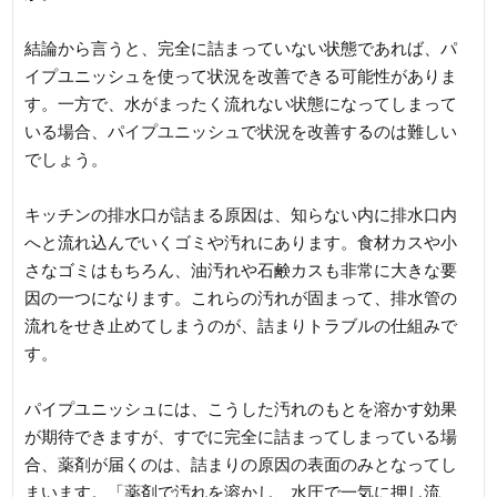
結論から言うと、完全に詰まっていない状態であれば、パ
イプユニッシュを使って状況を改善できる可能性がありま
す。一方で、水がまったく流れない状態になってしまって
いる場合、パイプユニッシュで状況を改善するのは難しい
でしょう。
キッチンの排水口が詰まる原因は、知らない内に排水口内
へと流れ込んでいくゴミや汚れにあります。食材カスや小
さなゴミはもちろん、油汚れや石鹸カスも非常に大きな要
因の一つになります。これらの汚れが固まって、排水管の
流れをせき止めてしまうのが、詰まりトラブルの仕組みで
す。
パイプユニッシュには、こうした汚れのもとを溶かす効果
が期待できますが、すでに完全に詰まってしまっている場
合、薬剤が届くのは、詰まりの原因の表面のみとなってし
まいます。「薬剤で汚れを溶かし、水圧で一気に押し流