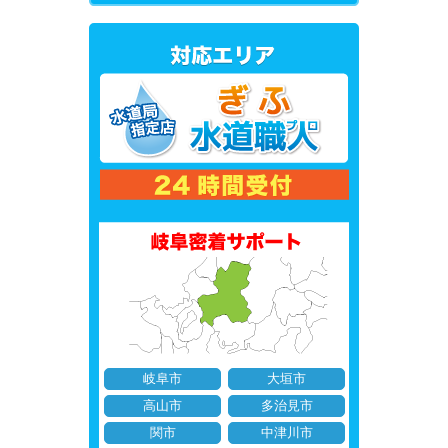
岐阜市
大垣市
高山市
多治見市
関市
中津川市