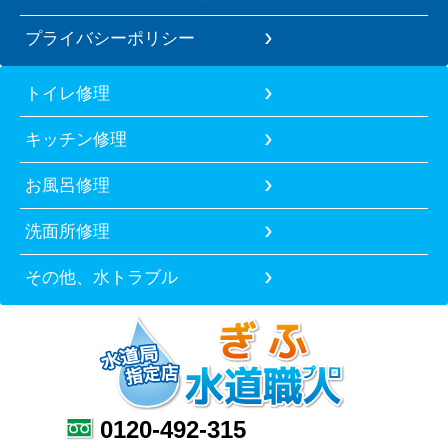
プライバシーポリシー
トイレ修理
キッチン修理
お風呂修理
洗面所修理
その他、水トラブル
0120-492-315