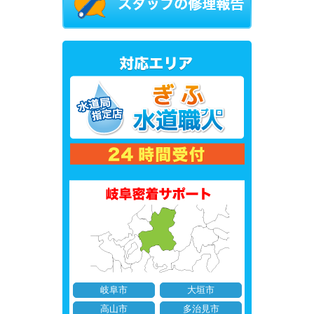
岐阜市
大垣市
高山市
多治見市