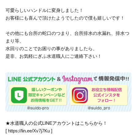
可愛らしいハンドルに変身しました！
お客様にも喜んで頂けたようでしたので僕も嬉しいです！
その他にも台所の蛇口のつまり、台所排水の水漏れ、排水つ
まり等、
水回りのことでお困りの事がありましたら、
是非、お気軽にぎふ水道職人にご連絡下さい！
★水道職人の公式LINEアカウントはこちらから！
[
https://lin.ee/Xv7j7Ku
]