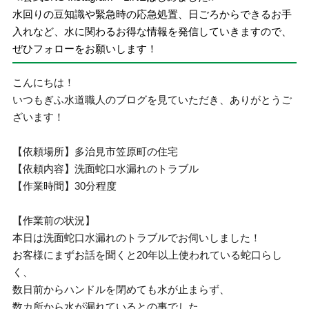
水回りの豆知識や緊急時の応急処置、日ごろからできるお手
入れなど、水に関わるお得な情報を発信していきますので、
ぜひフォローをお願いします！
こんにちは！
いつもぎふ水道職人のブログを見ていただき、ありがとうご
ざいます！
【依頼場所】多治見市笠原町の住宅
【依頼内容】洗面蛇口水漏れのトラブル
【作業時間】30分程度
【作業前の状況】
本日は洗面蛇口水漏れのトラブルでお伺いしました！
お客様にまずお話を聞くと20年以上使われている蛇口らし
く、
数日前からハンドルを閉めても水が止まらず、
数カ所から水が漏れているとの事でした。