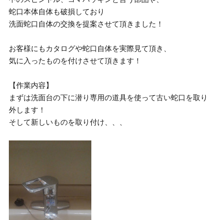
蛇口本体自体も破損しており
洗面蛇口自体の交換を提案させて頂きました！
お客様にもカタログや蛇口自体を実際見て頂き、
気に入ったものを付けさせて頂きます！
【作業内容】
まずは洗面台の下に潜り専用の道具を使って古い蛇口を取り
外します！
そして新しいものを取り付け、、、