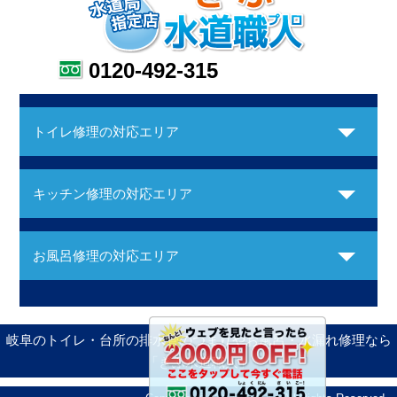
0120-492-315
トイレ修理の対応エリア
キッチン修理の対応エリア
お風呂修理の対応エリア
岐阜のトイレ・台所の排水管のつまりやお風呂・水漏れ修理なら
「ぎふ水道職人」