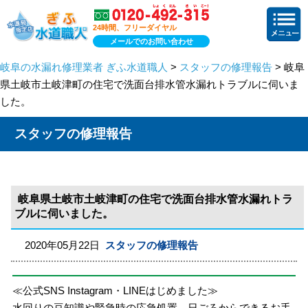
24時間、フリーダイヤル
メールでのお問い合わせ
岐阜の水漏れ修理業者 ぎふ水道職人
>
スタッフの修理報告
> 岐阜
県土岐市土岐津町の住宅で洗面台排水管水漏れトラブルに伺いま
した。
スタッフの修理報告
岐阜県土岐市土岐津町の住宅で洗面台排水管水漏れトラ
ブルに伺いました。
2020年05月22日
スタッフの修理報告
≪公式SNS Instagram・LINEはじめました≫
水回りの豆知識や緊急時の応急処置、日ごろからできるお手