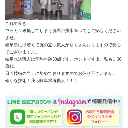
これで良き
ウッカリ破損してしまう洗面台排水管…でもご安心ください
ませ。
岐阜県には若くて腕の立つ職人がたくさんおりますので安心
でございますよ。
岐阜水道職人は平均年齢33歳です、ホントですよ。私も…30
歳代。
日々技術の向上に努めておりますのでお任せ下さいませ。
確かな技術！我ら岐阜水道職人！！！