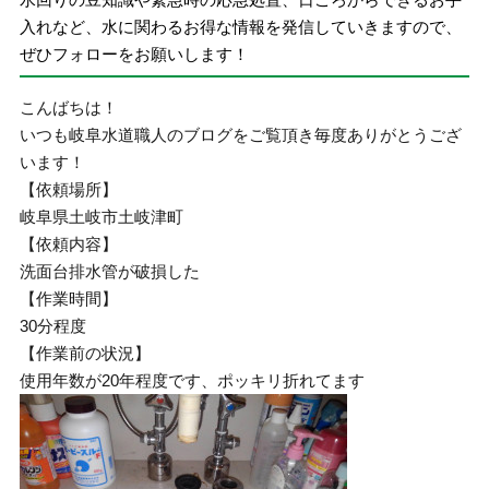
入れなど、水に関わるお得な情報を発信していきますので、
ぜひフォローをお願いします！
こんばちは！
いつも岐阜水道職人のブログをご覧頂き毎度ありがとうござ
います！
【依頼場所】
岐阜県土岐市土岐津町
【依頼内容】
洗面台排水管が破損した
【作業時間】
30分程度
【作業前の状況】
使用年数が20年程度です、ポッキリ折れてます