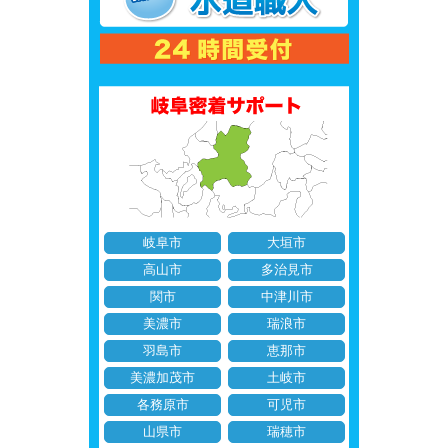
岐阜市
大垣市
高山市
多治見市
関市
中津川市
美濃市
瑞浪市
羽島市
恵那市
美濃加茂市
土岐市
各務原市
可児市
山県市
瑞穂市