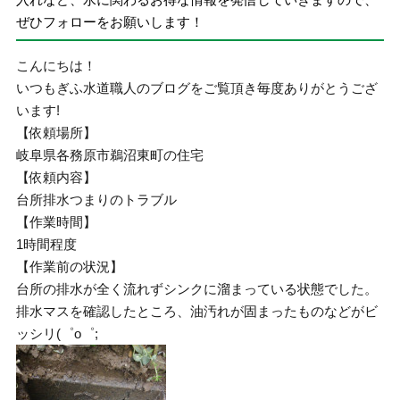
ぜひフォローをお願いします！
こんにちは！
いつもぎふ水道職人のブログをご覧頂き毎度ありがとうござ
います!
【依頼場所】
岐阜県各務原市鵜沼東町の住宅
【依頼内容】
台所排水つまりのトラブル
【作業時間】
1時間程度
【作業前の状況】
台所の排水が全く流れずシンクに溜まっている状態でした。
排水マスを確認したところ、油汚れが固まったものなどがビ
ッシリ(゜o゜;