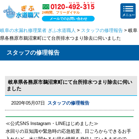
24時間、フリーダイヤル
メールでのお問い合わせ
岐阜の水漏れ修理業者 ぎふ水道職人
>
スタッフの修理報告
> 岐阜
県各務原市鵜沼東町にて台所排水つまり除去に伺いました
スタッフの修理報告
岐阜県各務原市鵜沼東町にて台所排水つまり除去に伺い
ました
2020年05月07日
スタッフの修理報告
≪公式SNS Instagram・LINEはじめました≫
水回りの豆知識や緊急時の応急処置、日ごろからできるお手
入れなど、水に関わるお得な情報を発信していきますので、