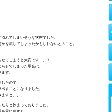
や溢れてしまいそうな状態でした。
何かを流してしまったかもしれないとのこと。
らせてしまうと大変です、、！
まらせてしまった場合は、
ります。
ましたので
り出すことになりました。
みますと、、、
ったりと挟まっておりました。
器を元に戻すと