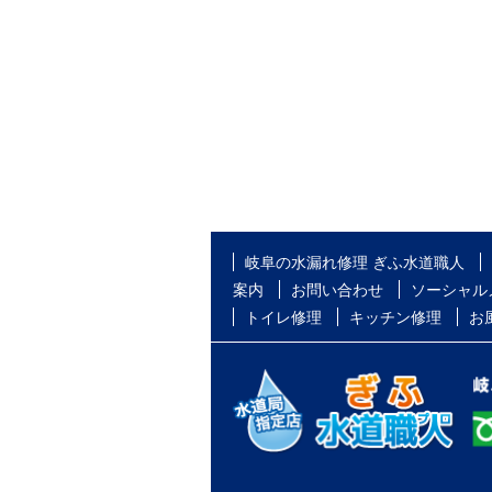
岐阜の水漏れ修理 ぎふ水道職人
案内
お問い合わせ
ソーシャル
トイレ修理
キッチン修理
お