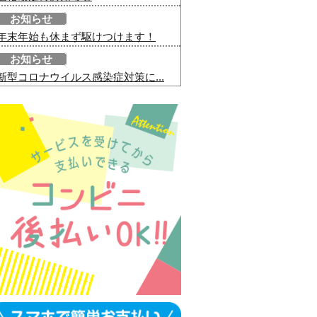
お知らせ
年末年始も休まず駆けつけます！
お知らせ
新型コロナウイルス感染症対策に...