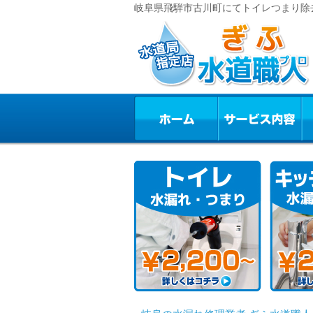
岐阜県飛騨市古川町にてトイレつまり除去