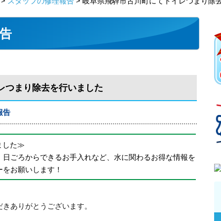
>
スタッフの修理報告
> 岐阜県飛騨市古川町にてトイレつまり除
告
レつまり除去を行いました
報告
めました≫
、日ごろからできるお手入れなど、水に関わるお得な情報を
ーをお願いします！
だきありがとうございます。