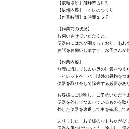
【依頼場所】飛騨市古川町
【依頼内容】トイレのつまり
【作業時間】１時間１５分
【作業前の状況】
お伺いさせていただくと、
便器内には水が溜まっており、あわ
お話をお伺いしますと、お子さんが
【作業内容】
無理に流してしまい奥の排管をつま
トイレットペーパー以外の異物をつ
便器を取り外して除去する必要があ
お客様にご説明し、ご了承いただき
便器を外してつまっているものを取
外した便器を裏返して中を確認して
ありました！お子様のおもちゃがぴ
便器を傷つけないように除去し、便