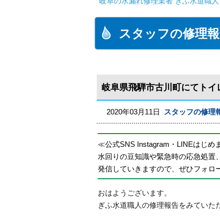
岐阜の水漏れ修理業者 ぎふ水道職人
スタッフの修理報
岐阜県飛騨市古川町にてトイ
2020年03月11日
スタッフの修理
≪公式SNS Instagram・LINEはじ
水回りの豆知識や緊急時の応急処置
発信していきますので、ぜひフォロ
おはようございます。
ぎふ水道職人の修理報告をみていた