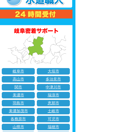
岐阜市
大垣市
高山市
多治見市
関市
中津川市
美濃市
瑞浪市
羽島市
恵那市
美濃加茂市
土岐市
各務原市
可児市
山県市
瑞穂市