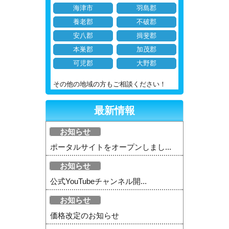
海津市
羽島郡
養老郡
不破郡
安八郡
揖斐郡
本巣郡
加茂郡
可児郡
大野郡
その他の地域の方もご相談ください！
最新情報
お知らせ
ポータルサイトをオープンしまし...
お知らせ
公式YouTubeチャンネル開...
お知らせ
価格改定のお知らせ