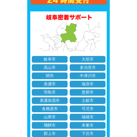
岐阜市
大垣市
高山市
多治見市
関市
中津川市
美濃市
瑞浪市
羽島市
恵那市
美濃加茂市
土岐市
各務原市
可児市
山県市
瑞穂市
飛騨市
本巣市
郡上市
下呂市