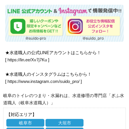
★水道職人の公式LINEアカウントはこちらから！
[
https://lin.ee/Xv7j7Ku
]
★水道職人のインスタグラムはこちらから！
[
https://www.instagram.com/suido_pro/
]
岐阜のトイレのつまり・水漏れは、水道修理の専門店「ぎふ水
道職人（岐阜水道職人）」
【対応エリア】
岐阜市
大垣市