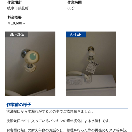
作業場所
作業時間
岐阜市鶴見町
60分
料金概要
￥19,600～
BEFORE
AFTER
作業前の様子
洗濯蛇口から水漏れがするとの事でご依頼頂きました。
洗濯蛇口の中に入っているパッキンの経年劣化による水漏れです。
お客様に蛇口の耐久年数のお話をし、修理を行った際の再発のリスク等を説