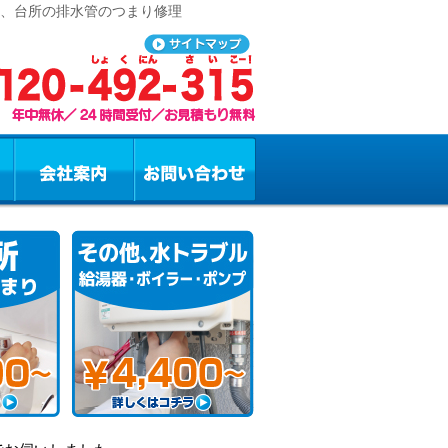
レ、台所の排水管のつまり修理