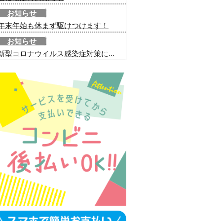
お知らせ
年末年始も休まず駆けつけます！
お知らせ
新型コロナウイルス感染症対策に...