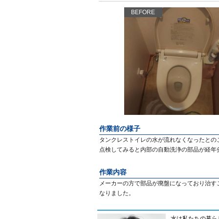
BEFORE
作業前の様子
タンクレストイレの水が流れなくなったとの
点検してみると内部の自動洗浄の部品が経年
作業内容
メーカーの方で部品が廃盤になっており治す
なりました。
水は私たちの暮ら