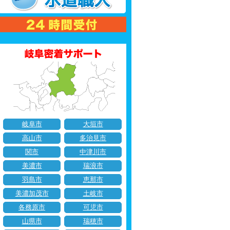
岐阜市
大垣市
高山市
多治見市
関市
中津川市
美濃市
瑞浪市
羽島市
恵那市
美濃加茂市
土岐市
各務原市
可児市
山県市
瑞穂市