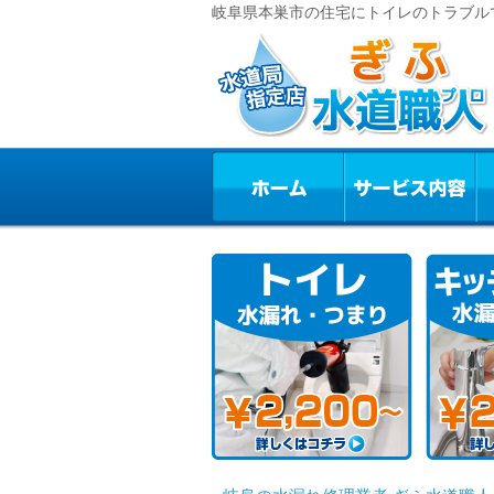
岐阜県本巣市の住宅にトイレのトラブルで