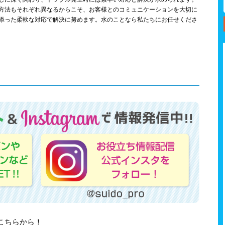
方法もそれぞれ異なるからこそ、お客様とのコミュニケーションを大切に
添った柔軟な対応で解決に努めます。水のことなら私たちにお任せくださ
はこちらから！