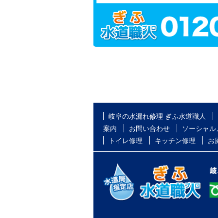
岐阜の水漏れ修理 ぎふ水道職人
案内
お問い合わせ
ソーシャル
トイレ修理
キッチン修理
お