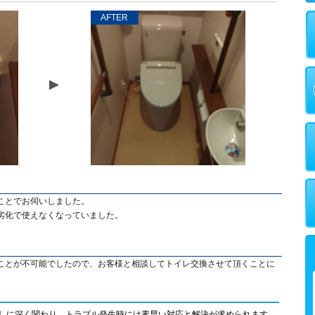
AFTER
ことでお伺いしました。
劣化で使えなくなっていました。
ことが不可能でしたので、お客様と相談してトイレ交換させて頂くことに
しに深く関わり、トラブル発生時には素早い対応と解決が求められます。