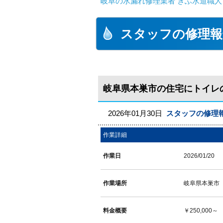
岐阜の水漏れ修理業者 ぎふ水道職人
スタッフの修理報
岐阜県本巣市の住宅にトイレ
2026年01月30日
スタッフの修理
作業詳細
作業日
2026/01/20
作業場所
岐阜県本巣市
料金概要
￥250,000～