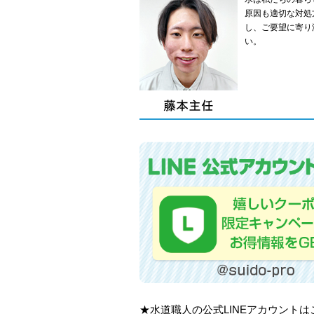
原因も適切な対処
し、ご要望に寄り
い。
★水道職人の公式LINEアカウント