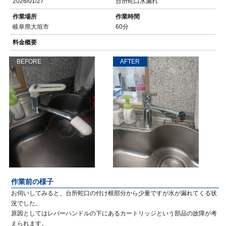
2026/01/27
台所蛇口水漏れ
作業場所
作業時間
岐阜県大垣市
60分
料金概要
BEFORE
AFTER
作業前の様子
お伺いしてみると、台所蛇口の付け根部分から少量ですが水が漏れてくる状
況でした。
原因としてはレバーハンドルの下にあるカートリッジという部品の故障が考
えられます。