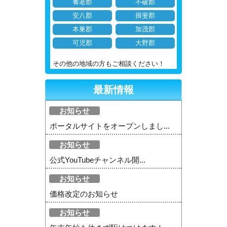
養老郡
不破郡
安八郡
揖斐郡
本巣郡
加茂郡
可児郡
大野郡
その他の地域の方もご相談ください！
最新情報
お知らせ
ポータルサイトをオープンしまし...
お知らせ
公式YouTubeチャンネル開...
お知らせ
価格改定のお知らせ
お知らせ