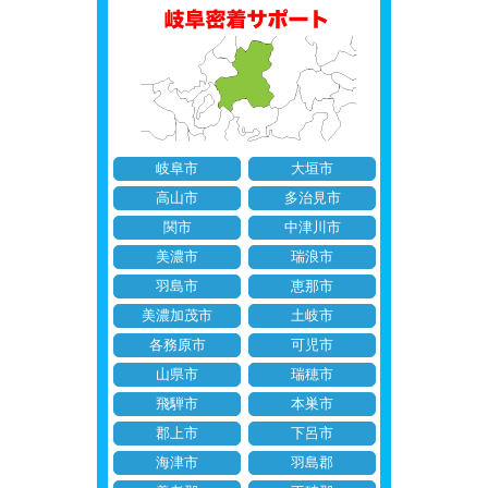
岐阜市
大垣市
高山市
多治見市
関市
中津川市
美濃市
瑞浪市
羽島市
恵那市
美濃加茂市
土岐市
各務原市
可児市
山県市
瑞穂市
飛騨市
本巣市
郡上市
下呂市
海津市
羽島郡