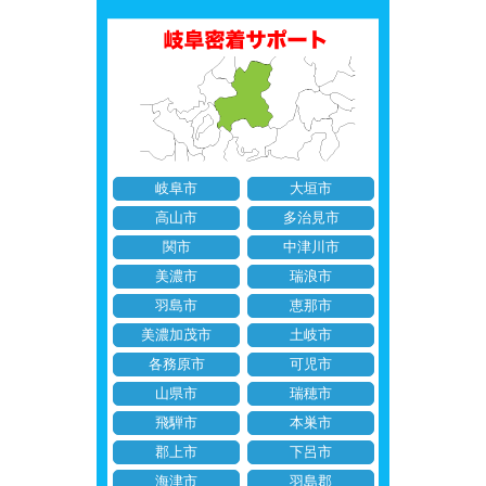
岐阜市
大垣市
高山市
多治見市
関市
中津川市
美濃市
瑞浪市
羽島市
恵那市
美濃加茂市
土岐市
各務原市
可児市
山県市
瑞穂市
飛騨市
本巣市
郡上市
下呂市
海津市
羽島郡