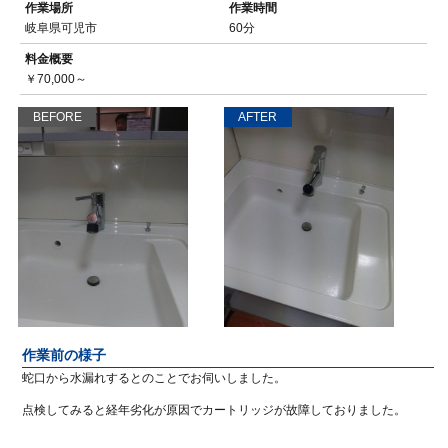
作業場所
作業時間
岐阜県可児市
60分
料金概要
￥70,000～
BEFORE
AFTER
作業前の様子
蛇口から水漏れするとのことでお伺いしました。
点検してみると経年劣化が原因でカートリッジが故障しておりました。