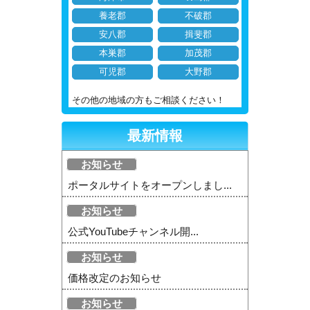
養老郡
不破郡
安八郡
揖斐郡
本巣郡
加茂郡
可児郡
大野郡
その他の地域の方もご相談ください！
最新情報
お知らせ
ポータルサイトをオープンしまし...
お知らせ
公式YouTubeチャンネル開...
お知らせ
価格改定のお知らせ
お知らせ