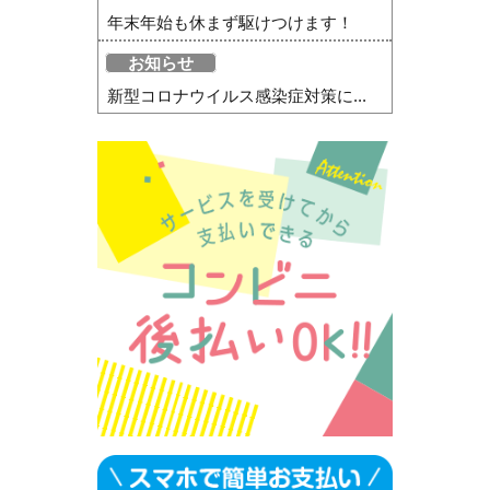
年末年始も休まず駆けつけます！
お知らせ
新型コロナウイルス感染症対策に...