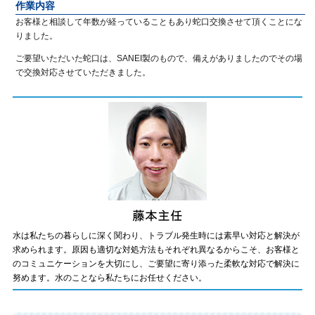
作業内容
お客様と相談して年数が経っていることもあり蛇口交換させて頂くことにな
りました。
ご要望いただいた蛇口は、SANEI製のもので、備えがありましたのでその場
で交換対応させていただきました。
水は私たちの暮らしに深く関わり、トラブル発生時には素早い対応と解決が
求められます。原因も適切な対処方法もそれぞれ異なるからこそ、お客様と
のコミュニケーションを大切にし、ご要望に寄り添った柔軟な対応で解決に
努めます。水のことなら私たちにお任せください。