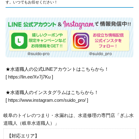
す。いつでもお任せください！
★水道職人の公式LINEアカウントはこちらから！
[
https://lin.ee/Xv7j7Ku
]
★水道職人のインスタグラムはこちらから！
[
https://www.instagram.com/suido_pro/
]
岐阜のトイレのつまり・水漏れは、水道修理の専門店「ぎふ水
道職人（岐阜水道職人）」
【対応エリア】