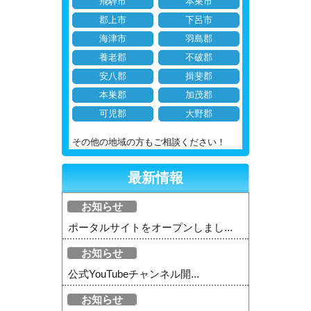
飛騨市
本巣市
郡上市
下呂市
海津市
羽島郡
養老郡
不破郡
安八郡
揖斐郡
本巣郡
加茂郡
可児郡
大野郡
その他の地域の方もご相談ください！
最新情報
お知らせ
ポータルサイトをオープンしまし...
お知らせ
公式YouTubeチャンネル開...
お知らせ