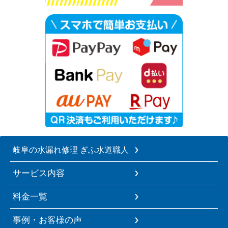
岐阜の水漏れ修理 ぎふ水道職人
サービス内容
料金一覧
事例・お客様の声