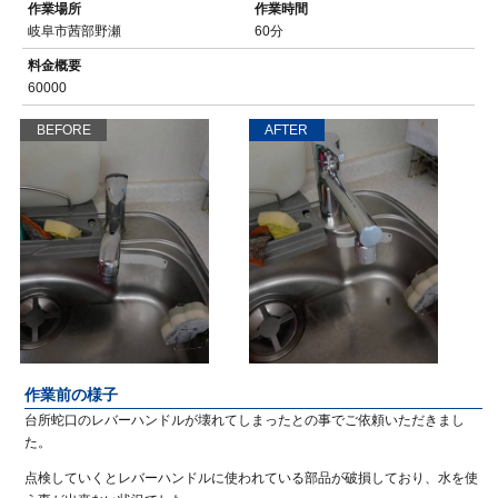
作業場所
作業時間
岐阜市茜部野瀬
60分
料金概要
60000
BEFORE
AFTER
作業前の様子
台所蛇口のレバーハンドルが壊れてしまったとの事でご依頼いただきまし
た。
点検していくとレバーハンドルに使われている部品が破損しており、水を使