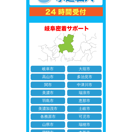
岐阜市
大垣市
高山市
多治見市
関市
中津川市
美濃市
瑞浪市
羽島市
恵那市
美濃加茂市
土岐市
各務原市
可児市
山県市
瑞穂市