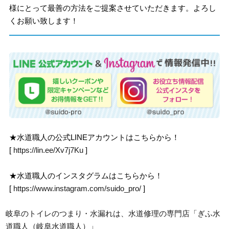
様にとって最善の方法をご提案させていただきます。よろし
くお願い致します！
★水道職人の公式LINEアカウントはこちらから！
[
https://lin.ee/Xv7j7Ku
]
★水道職人のインスタグラムはこちらから！
[
https://www.instagram.com/suido_pro/
]
岐阜のトイレのつまり・水漏れは、水道修理の専門店「ぎふ水
道職人（岐阜水道職人）」