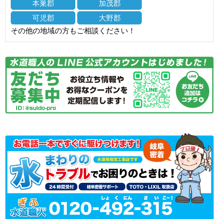
本巣郡
加茂郡
可児郡
大野郡
その他の地域の方もご相談ください！