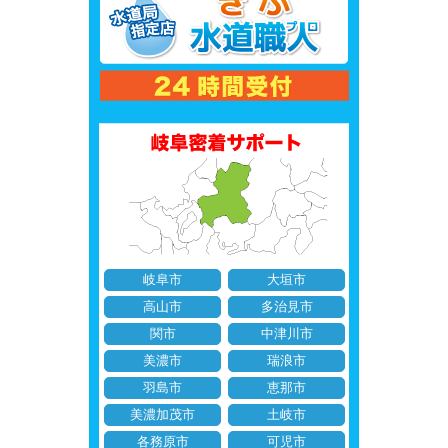
岐阜市
大垣市
高山市
多治見市
関市
中津川市
美濃市
瑞浪市
羽島市
恵那市
美濃加茂市
土岐市
各務原市
可児市