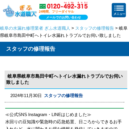
24時間、フリーダイヤル
メールでのお問い合わせ
岐阜の水漏れ修理業者 ぎふ水道職人
>
スタッフの修理報告
> 岐阜
県岐阜市島田中町へトイレ水漏れトラブルでお伺い致しました
スタッフの修理報告
岐阜県岐阜市島田中町へトイレ水漏れトラブルでお伺い
致しました
2024年11月30日
スタッフの修理報告
≪公式SNS Instagram・LINEはじめました≫
水回りの豆知識や緊急時の応急処置、日ごろからできるお手
入れなど、水に関わるお得な情報を発信していきますので、