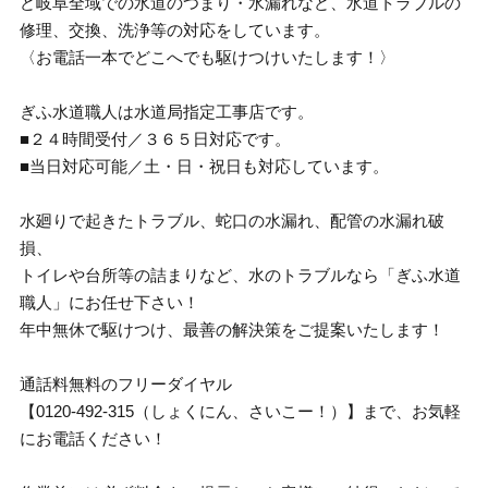
ど岐阜全域での水道のつまり・水漏れなど、水道トラブルの
修理、交換、洗浄等の対応をしています。
〈お電話一本でどこへでも駆けつけいたします！〉
ぎふ水道職人は水道局指定工事店です。
■２４時間受付／３６５日対応です。
■当日対応可能／土・日・祝日も対応しています。
水廻りで起きたトラブル、蛇口の水漏れ、配管の水漏れ破
損、
トイレや台所等の詰まりなど、水のトラブルなら「ぎふ水道
職人」にお任せ下さい！
年中無休で駆けつけ、最善の解決策をご提案いたします！
通話料無料のフリーダイヤル
【0120-492-315（しょくにん、さいこー！）】まで、お気軽
にお電話ください！