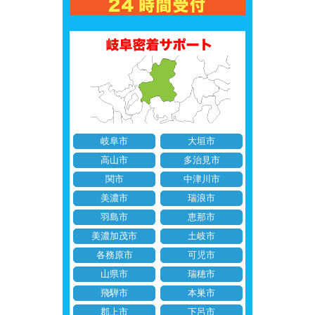
岐阜市
大垣市
高山市
多治見市
関市
中津川市
美濃市
瑞浪市
羽島市
恵那市
美濃加茂市
土岐市
各務原市
可児市
山県市
瑞穂市
飛騨市
本巣市
郡上市
下呂市