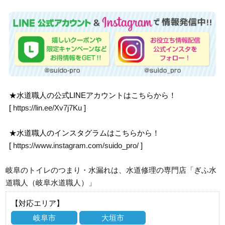
★水道職人の公式LINEアカウントはこちらから！
[
https://lin.ee/Xv7j7Ku
]
★水道職人のインスタグラムはこちらから！
[
https://www.instagram.com/suido_pro/
]
岐阜のトイレのつまり・水漏れは、水道修理の専門店「ぎふ水
道職人（岐阜水道職人）」
【対応エリア】
岐阜市
大垣市