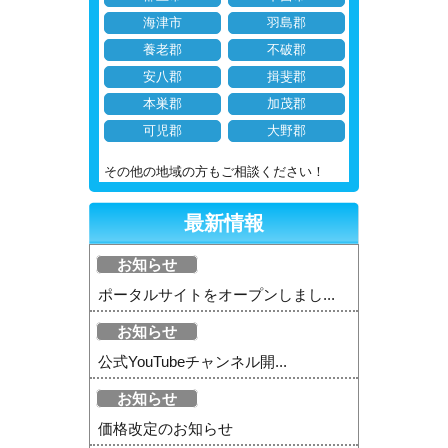
海津市
羽島郡
養老郡
不破郡
安八郡
揖斐郡
本巣郡
加茂郡
可児郡
大野郡
その他の地域の方もご相談ください！
最新情報
お知らせ
ポータルサイトをオープンしまし...
お知らせ
公式YouTubeチャンネル開...
お知らせ
価格改定のお知らせ