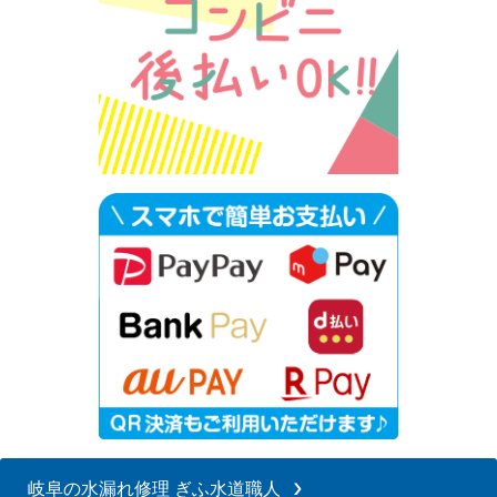
岐阜の水漏れ修理 ぎふ水道職人