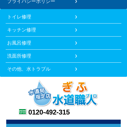
プライバシーポリシー
トイレ修理
キッチン修理
お風呂修理
洗面所修理
その他、水トラブル
0120-492-315