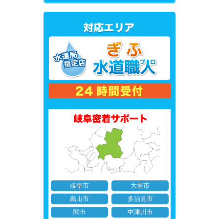
岐阜市
大垣市
高山市
多治見市
関市
中津川市