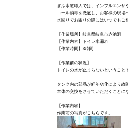
ぎふ水道職人では、インフルエンザ
コール消毒を徹底し、お客様の現場
水回りでお困りの際にはいつでもご
【作業場所】岐阜県岐阜市赤池洞
【作業内容】トイレ水漏れ
【作業時間】3時間
【作業前の状況】
トイレの水が止まらないということ
タンク内の部品が経年劣化により故
本体の交換をさせていただくことに
【作業内容】
作業前の写真がこちらです。