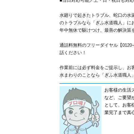
■当日対応可能／土・日・祝日も対
水廻りで起きたトラブル、蛇口の水
のトラブルなら「ぎふ水道職人」に
年中無休で駆けつけ、最善の解決策
通話料無料のフリーダイヤル【0120
話ください！
作業前には必ず料金をご提示し、お
水まわりのことなら「ぎふ水道職人」
お客様の生活
など、ご要望
として、お客
業完了まで真