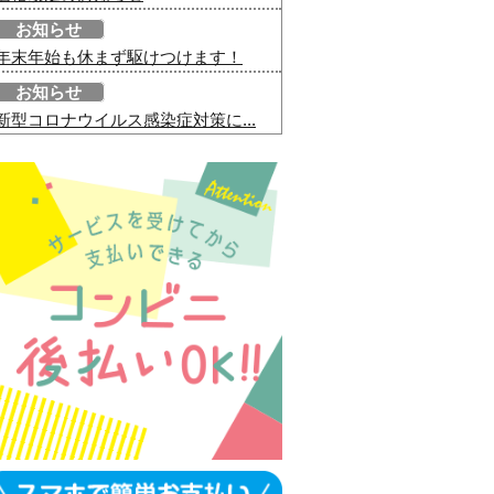
お知らせ
年末年始も休まず駆けつけます！
お知らせ
新型コロナウイルス感染症対策に...