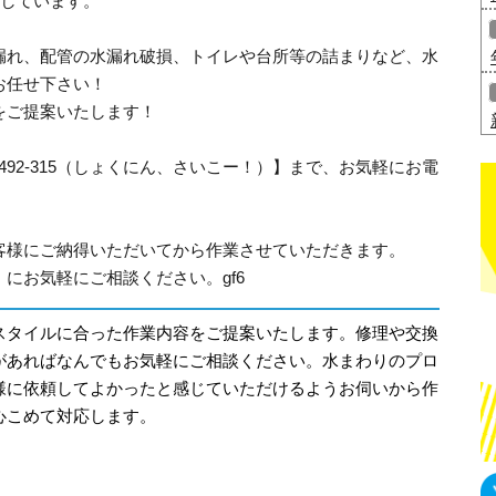
応しています。
漏れ、配管の水漏れ破損、トイレや台所等の詰まりなど、水
お任せ下さい！
をご提案いたします！
-492-315（しょくにん、さいこー！）】まで、お気軽にお電
客様にご納得いただいてから作業させていただきます。
にお気軽にご相談ください。gf6
スタイルに合った作業内容をご提案いたします。修理や交換
があればなんでもお気軽にご相談ください。水まわりのプロ
様に依頼してよかったと感じていただけるようお伺いから作
心こめて対応します。