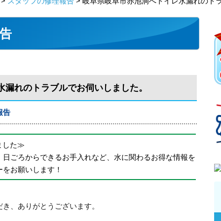
>
スタッフの修理報告
> 岐阜県岐阜市赤池洞へトイレ水漏れのト
告
水漏れのトラブルでお伺いしました。
報告
めました≫
、日ごろからできるお手入れなど、水に関わるお得な情報を
ーをお願いします！
だき、ありがとうございます。