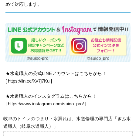
めて対応します。
★水道職人の公式LINEアカウントはこちらから！
[
https://lin.ee/Xv7j7Ku
]
★水道職人のインスタグラムはこちらから！
[
https://www.instagram.com/suido_pro/
]
岐阜のトイレのつまり・水漏れは、水道修理の専門店「ぎふ水
道職人（岐阜水道職人）」