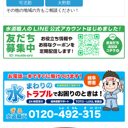
可児郡
大野郡
その他の地域の方もご相談ください！