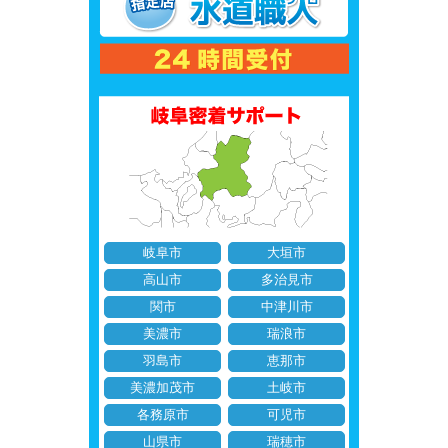
岐阜市
大垣市
高山市
多治見市
関市
中津川市
美濃市
瑞浪市
羽島市
恵那市
美濃加茂市
土岐市
各務原市
可児市
山県市
瑞穂市