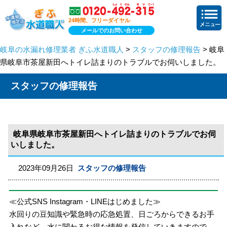
24時間、フリーダイヤル
メールでのお問い合わせ
岐阜の水漏れ修理業者 ぎふ水道職人
>
スタッフの修理報告
> 岐阜
県岐阜市茶屋新田へトイレ詰まりのトラブルでお伺いしました。
スタッフの修理報告
岐阜県岐阜市茶屋新田へトイレ詰まりのトラブルでお伺
いしました。
2023年09月26日
スタッフの修理報告
≪公式SNS Instagram・LINEはじめました≫
水回りの豆知識や緊急時の応急処置、日ごろからできるお手
入れなど、水に関わるお得な情報を発信していきますので、