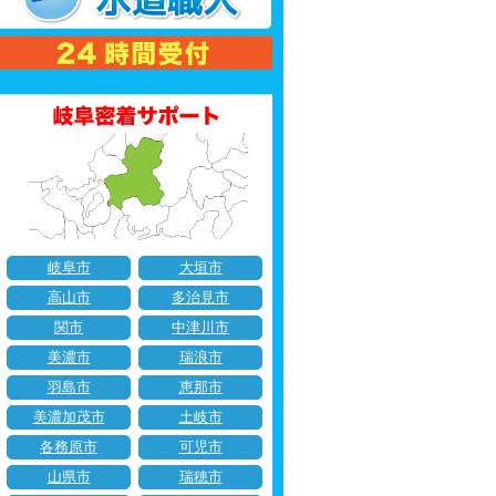
岐阜市
大垣市
高山市
多治見市
関市
中津川市
美濃市
瑞浪市
羽島市
恵那市
美濃加茂市
土岐市
各務原市
可児市
山県市
瑞穂市