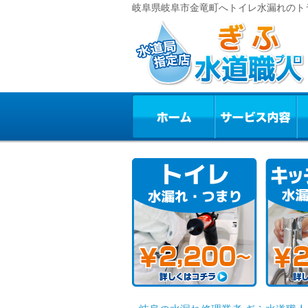
岐阜県岐阜市金竜町へトイレ水漏れのトラ