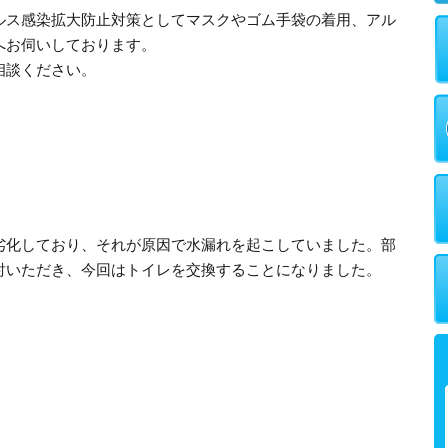
ルス感染拡大防止対策としてマスクやゴム手袋の着用、アル
へお伺いしております。
相談ください。
劣化しており、それが原因で水漏れを起こしていました。部
討いただき、今回はトイレを交換することになりました。
。