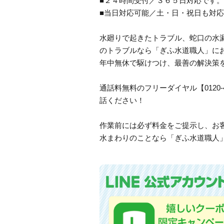
■２４時間受付／３６５日対応です。
■当日対応可能／土・日・祝日も対
水廻りで起きたトラブル、蛇口の水
のトラブルなら「ぎふ水道職人」に
年中無休で駆けつけ、最善の解決策
通話料無料のフリーダイヤル【0120
話ください！
作業前には必ず料金をご提示し、お
水まわりのことなら「ぎふ水道職人」