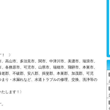
す！ 〉
市、高山市、多治見市、関市、中津川市、美濃市、瑞浪市、
市、各務原市、可児市、山県市、瑞穂市、飛騨市、本巣市、
養老郡、不破郡、安八郡、揖斐郡、本巣郡、加茂郡、可児
つまり・水漏れなど、水道トラブルの修理、交換、洗浄等の
いたします！〉
す。