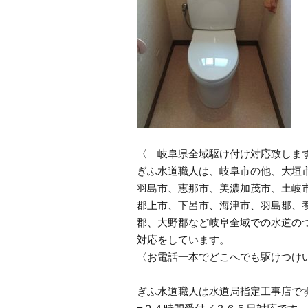
〈 岐阜県全域駆け付け対応致しま
ぎふ水道職人は、岐阜市の他、大垣
羽島市、恵那市、美濃加茂市、土岐
郡上市、下呂市、海津市、羽島郡、
郡、大野郡など岐阜全域での水道の
対応をしています。
〈お電話一本でどこへでも駆けつけ
ぎふ水道職人は水道局指定工事店で