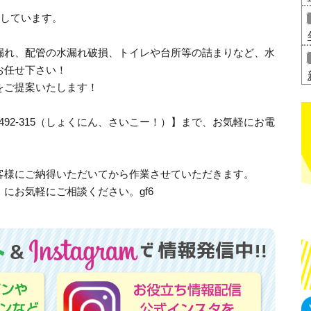
応しています。
漏れ、配管の水漏れ破損、トイレや台所等の詰まりなど、水
お任せ下さい！
をご提案いたします！
-492-315（しょくにん、さいこー！）】まで、お気軽にお電
客様にご納得いただいてから作業させていただきます。
にお気軽にご相談ください。gf6