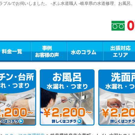
ブルでお伺いしました。 -ぎふ水道職人 -岐阜県の水道修理、お風呂