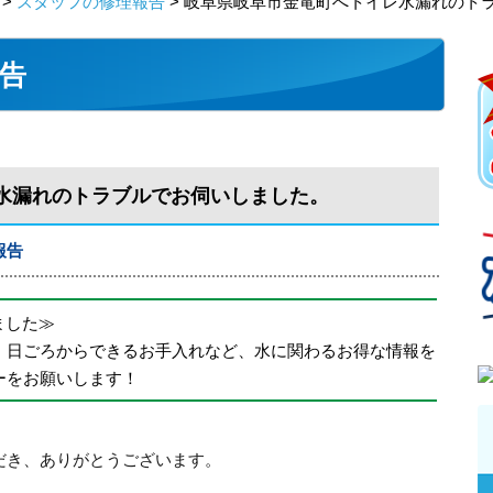
>
スタッフの修理報告
> 岐阜県岐阜市金竜町へトイレ水漏れのト
告
水漏れのトラブルでお伺いしました。
報告
めました≫
、日ごろからできるお手入れなど、水に関わるお得な情報を
ーをお願いします！
だき、ありがとうございます。