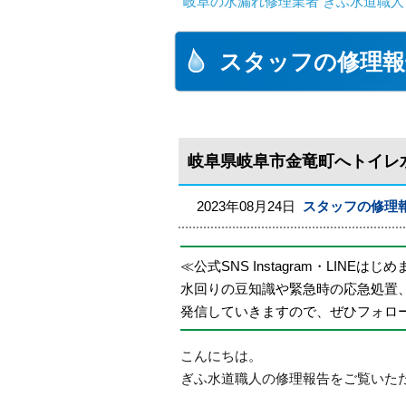
岐阜の水漏れ修理業者 ぎふ水道職人
スタッフの修理報
岐阜県岐阜市金竜町へトイレ
2023年08月24日
スタッフの修理
≪公式SNS Instagram・LINEはじ
水回りの豆知識や緊急時の応急処置
発信していきますので、ぜひフォロ
こんにちは。
ぎふ水道職人の修理報告をご覧いた