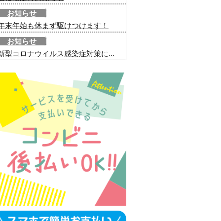
お知らせ
年末年始も休まず駆けつけます！
お知らせ
新型コロナウイルス感染症対策に...