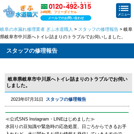
24時間、フリーダイヤル
メールでのお問い合わせ
岐阜の水漏れ修理業者 ぎふ水道職人
>
スタッフの修理報告
> 岐阜
県岐阜市中川原へトイレ詰まりのトラブルでお伺いしました。
スタッフの修理報告
岐阜県岐阜市中川原へトイレ詰まりのトラブルでお伺い
しました。
2023年07月31日
スタッフの修理報告
≪公式SNS Instagram・LINEはじめました≫
水回りの豆知識や緊急時の応急処置、日ごろからできるお手
入れなど、水に関わるお得な情報を発信していきますので、