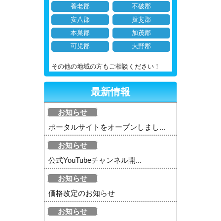
養老郡
不破郡
安八郡
揖斐郡
本巣郡
加茂郡
可児郡
大野郡
その他の地域の方もご相談ください！
最新情報
お知らせ
ポータルサイトをオープンしまし...
お知らせ
公式YouTubeチャンネル開...
お知らせ
価格改定のお知らせ
お知らせ