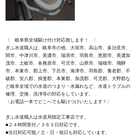
〈 岐阜県全域駆け付け対応致します！ 〉
ぎふ水道職人は、岐阜市の他、大垣市、高山市、多治見市、
関市、中津川市、美濃市、瑞浪市、羽島市、恵那市、美濃加
茂市、土岐市、各務原市、可児市、山県市、瑞穂市、飛騨
市、本巣市、郡上市、下呂市、海津市、羽島郡、養老郡、不
破郡、安八郡、揖斐郡、本巣郡、加茂郡、可児郡、大野郡な
ど岐阜全域での水道のつまり・水漏れなど、水道トラブルの
修理、交換、洗浄等の対応をしています。
〈お電話一本でどこへでも駆けつけいたします！〉
ぎふ水道職人は水道局指定工事店です。
■２４時間受付／３６５日対応です。
■当日対応可能／土・日・祝日も対応しています。