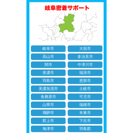
岐阜市
大垣市
高山市
多治見市
関市
中津川市
美濃市
瑞浪市
羽島市
恵那市
美濃加茂市
土岐市
各務原市
可児市
山県市
瑞穂市
飛騨市
本巣市
郡上市
下呂市
海津市
羽島郡