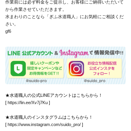
作業前には必ず料金をご提示し、お客様にご納得いただいて
から作業させていただきます。
水まわりのことなら「ぎふ水道職人」にお気軽にご相談くだ
さい。
gf6
★水道職人の公式LINEアカウントはこちらから！
[
https://lin.ee/Xv7j7Ku
]
★水道職人のインスタグラムはこちらから！
[
https://www.instagram.com/suido_pro/
]