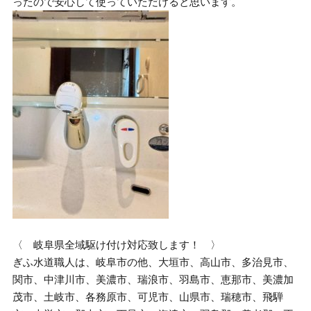
ったので安心して使っていただけると思います。
〈 岐阜県全域駆け付け対応致します！ 〉
ぎふ水道職人は、岐阜市の他、大垣市、高山市、多治見市、
関市、中津川市、美濃市、瑞浪市、羽島市、恵那市、美濃加
茂市、土岐市、各務原市、可児市、山県市、瑞穂市、飛騨