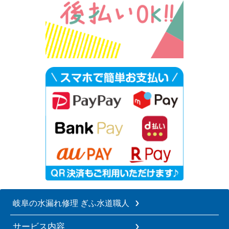
岐阜の水漏れ修理 ぎふ水道職人
サービス内容