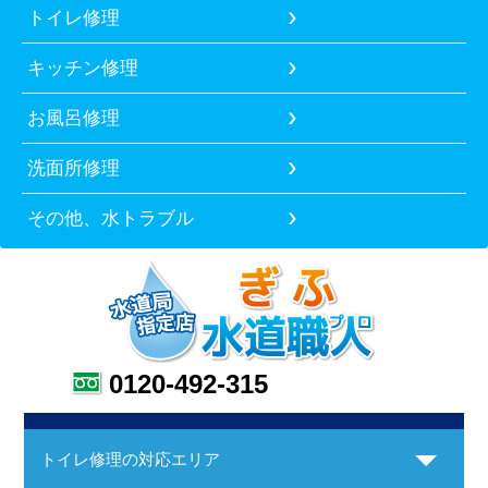
トイレ修理
キッチン修理
お風呂修理
洗面所修理
その他、水トラブル
0120-492-315
トイレ修理の対応エリア