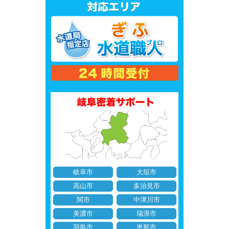
岐阜市
大垣市
高山市
多治見市
関市
中津川市
美濃市
瑞浪市
羽島市
恵那市