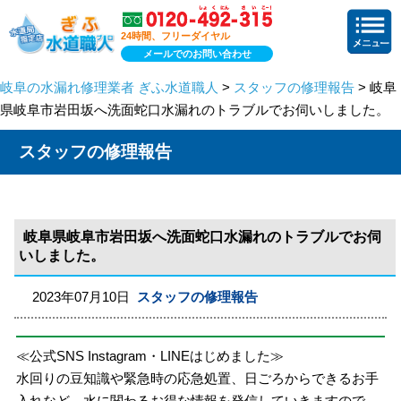
24時間、フリーダイヤル
メールでのお問い合わせ
岐阜の水漏れ修理業者 ぎふ水道職人
>
スタッフの修理報告
> 岐阜
県岐阜市岩田坂へ洗面蛇口水漏れのトラブルでお伺いしました。
スタッフの修理報告
岐阜県岐阜市岩田坂へ洗面蛇口水漏れのトラブルでお伺
いしました。
2023年07月10日
スタッフの修理報告
≪公式SNS Instagram・LINEはじめました≫
水回りの豆知識や緊急時の応急処置、日ごろからできるお手
入れなど、水に関わるお得な情報を発信していきますので、