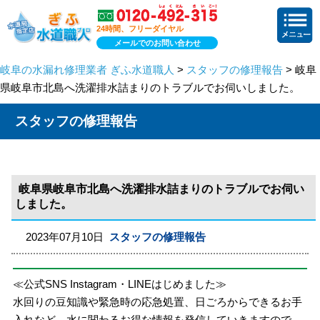
24時間、フリーダイヤル
メールでのお問い合わせ
岐阜の水漏れ修理業者 ぎふ水道職人
>
スタッフの修理報告
> 岐阜
県岐阜市北島へ洗濯排水詰まりのトラブルでお伺いしました。
スタッフの修理報告
岐阜県岐阜市北島へ洗濯排水詰まりのトラブルでお伺い
しました。
2023年07月10日
スタッフの修理報告
≪公式SNS Instagram・LINEはじめました≫
水回りの豆知識や緊急時の応急処置、日ごろからできるお手
入れなど、水に関わるお得な情報を発信していきますので、