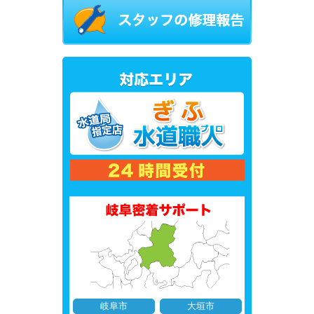
岐阜市
大垣市