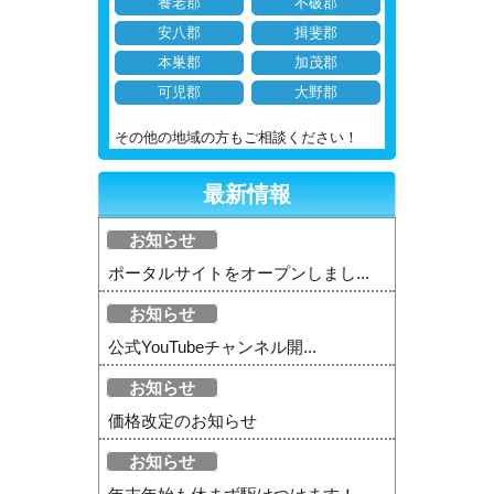
養老郡
不破郡
安八郡
揖斐郡
本巣郡
加茂郡
可児郡
大野郡
その他の地域の方もご相談ください！
最新情報
お知らせ
ポータルサイトをオープンしまし...
お知らせ
公式YouTubeチャンネル開...
お知らせ
価格改定のお知らせ
お知らせ