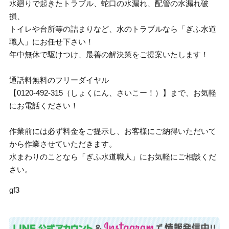
水廻りで起きたトラブル、蛇口の水漏れ、配管の水漏れ破
損、
トイレや台所等の詰まりなど、水のトラブルなら「ぎふ水道
職人」にお任せ下さい！
年中無休で駆けつけ、最善の解決策をご提案いたします！
通話料無料のフリーダイヤル
【0120-492-315（しょくにん、さいこー！）】まで、お気軽
にお電話ください！
作業前には必ず料金をご提示し、お客様にご納得いただいて
から作業させていただきます。
水まわりのことなら「ぎふ水道職人」にお気軽にご相談くだ
さい。
gf3