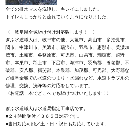
全ての排水マスを洗浄し、キレイにしました。
トイレもしっかりと流れていくようになりました。
〈 岐阜県全域駆け付け対応致します！ 〉
ぎふ水道職人は、岐阜市の他、大垣市、高山市、多治見市、
関市、中津川市、美濃市、瑞浪市、羽島市、恵那市、美濃加
茂市、土岐市、各務原市、可児市、山県市、瑞穂市、飛騨
市、本巣市、郡上市、下呂市、海津市、羽島郡、養老郡、不
破郡、安八郡、揖斐郡、本巣郡、加茂郡、可児郡、大野郡な
ど岐阜全域での水道のつまり・水漏れなど、水道トラブルの
修理、交換、洗浄等の対応をしています。
〈お電話一本でどこへでも駆けつけいたします！〉
ぎふ水道職人は水道局指定工事店です。
■２４時間受付／３６５日対応です。
■当日対応可能／土・日・祝日も対応しています。