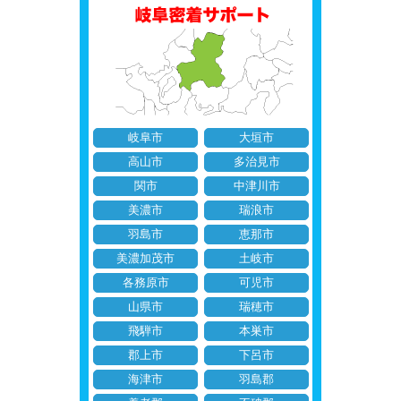
岐阜市
大垣市
高山市
多治見市
関市
中津川市
美濃市
瑞浪市
羽島市
恵那市
美濃加茂市
土岐市
各務原市
可児市
山県市
瑞穂市
飛騨市
本巣市
郡上市
下呂市
海津市
羽島郡