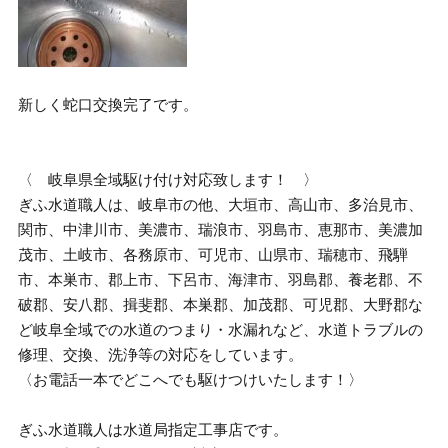
新しく蛇口交換完了です。
〈 岐阜県全域駆け付け対応致します！ 〉
ぎふ水道職人は、岐阜市の他、大垣市、高山市、多治見市、
関市、中津川市、美濃市、瑞浪市、羽島市、恵那市、美濃加
茂市、土岐市、各務原市、可児市、山県市、瑞穂市、飛騨
市、本巣市、郡上市、下呂市、海津市、羽島郡、養老郡、不
破郡、安八郡、揖斐郡、本巣郡、加茂郡、可児郡、大野郡な
ど岐阜全域での水道のつまり・水漏れなど、水道トラブルの
修理、交換、洗浄等の対応をしています。
〈お電話一本でどこへでも駆けつけいたします！〉
ぎふ水道職人は水道局指定工事店です。