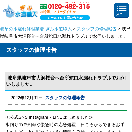
24時間、フリーダイヤル
メールでのお問い合わせ
岐阜の水漏れ修理業者 ぎふ水道職人
>
スタッフの修理報告
> 岐阜
県岐阜市大洞桜台へ台所蛇口水漏れトラブルでお伺いしました。
スタッフの修理報告
岐阜県岐阜市大洞桜台へ台所蛇口水漏れトラブルでお伺
いしました。
2022年12月31日
スタッフの修理報告
≪公式SNS Instagram・LINEはじめました≫
水回りの豆知識や緊急時の応急処置、日ごろからできるお手
入れなど、水に関わるお得な情報を発信していきますので、