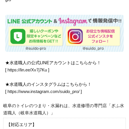
★水道職人の公式LINEアカウントはこちらから！
[
https://lin.ee/Xv7j7Ku
]
★水道職人のインスタグラムはこちらから！
[
https://www.instagram.com/suido_pro/
]
岐阜のトイレのつまり・水漏れは、水道修理の専門店「ぎふ水
道職人（岐阜水道職人）」
【対応エリア】