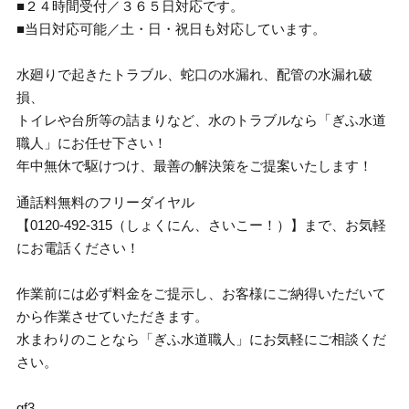
■２４時間受付／３６５日対応です。
■当日対応可能／土・日・祝日も対応しています。
水廻りで起きたトラブル、蛇口の水漏れ、配管の水漏れ破
損、
トイレや台所等の詰まりなど、水のトラブルなら「ぎふ水道
職人」にお任せ下さい！
年中無休で駆けつけ、最善の解決策をご提案いたします！
通話料無料のフリーダイヤル
【0120-492-315（しょくにん、さいこー！）】まで、お気軽
にお電話ください！
作業前には必ず料金をご提示し、お客様にご納得いただいて
から作業させていただきます。
水まわりのことなら「ぎふ水道職人」にお気軽にご相談くだ
さい。
gf3