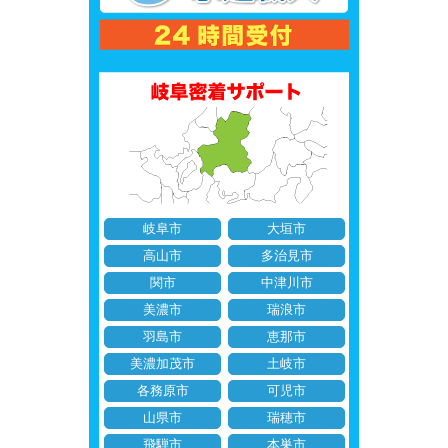
岐阜市
大垣市
高山市
多治見市
関市
中津川市
美濃市
瑞浪市
羽島市
恵那市
美濃加茂市
土岐市
各務原市
可児市
山県市
瑞穂市
飛騨市
本巣市