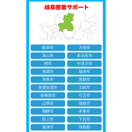
岐阜市
大垣市
高山市
多治見市
関市
中津川市
美濃市
瑞浪市
羽島市
恵那市
美濃加茂市
土岐市
各務原市
可児市
山県市
瑞穂市
飛騨市
本巣市
郡上市
下呂市
海津市
羽島郡