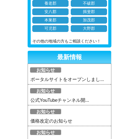
養老郡
不破郡
安八郡
揖斐郡
本巣郡
加茂郡
可児郡
大野郡
その他の地域の方もご相談ください！
最新情報
お知らせ
ポータルサイトをオープンしまし...
お知らせ
公式YouTubeチャンネル開...
お知らせ
価格改定のお知らせ
お知らせ