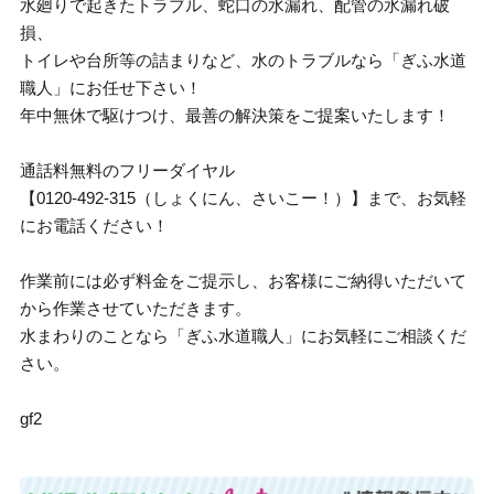
水廻りで起きたトラブル、蛇口の水漏れ、配管の水漏れ破
損、
トイレや台所等の詰まりなど、水のトラブルなら「ぎふ水道
職人」にお任せ下さい！
年中無休で駆けつけ、最善の解決策をご提案いたします！
通話料無料のフリーダイヤル
【0120-492-315（しょくにん、さいこー！）】まで、お気軽
にお電話ください！
作業前には必ず料金をご提示し、お客様にご納得いただいて
から作業させていただきます。
水まわりのことなら「ぎふ水道職人」にお気軽にご相談くだ
さい。
gf2