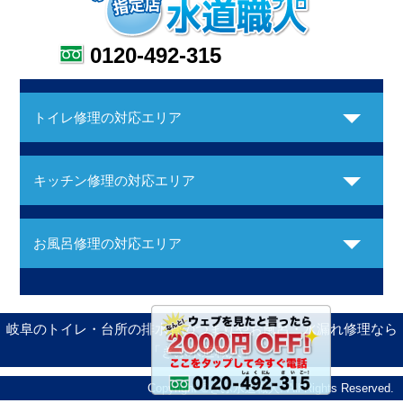
0120-492-315
トイレ修理の対応エリア
キッチン修理の対応エリア
お風呂修理の対応エリア
岐阜のトイレ・台所の排水管のつまりやお風呂・水漏れ修理なら
「ぎふ水道職人」
Copyright ©ぎふ水道職人. All Rights Reserved.