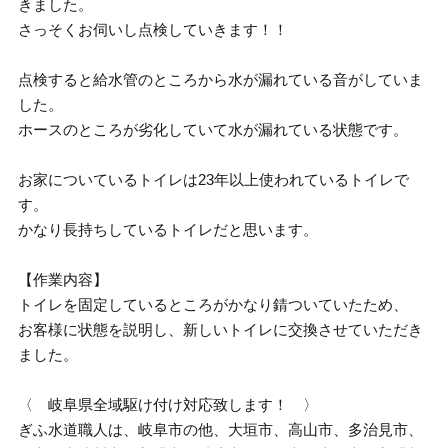
きました。
さっそくお伺いし点検していきます！！
点検すると給水管のところから水が漏れている音がしていま
した。
ホースのところが劣化していて水が漏れている状態です。
お家についているトイレは23年以上使われているトイレで
す。
かなり長持ちしているトイレだと思います。
【作業内容】
トイレを固定しているところがかなり錆ついていたため、
お客様に状態を説明し、新しいトイレに交換させていただき
ました。
〈 岐阜県全域駆け付け対応致します！ 〉
ぎふ水道職人は、岐阜市の他、大垣市、高山市、多治見市、