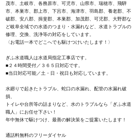
茂市、土岐市、各務原市、可児市、山県市、瑞穂市、飛騨
市、本巣市、郡上市、下呂市、海津市、羽島郡、養老郡、不
破郡、安八郡、揖斐郡、本巣郡、加茂郡、可児郡、大野郡な
ど岐阜全域での水道のつまり・水漏れなど、水道トラブルの
修理、交換、洗浄等の対応をしています。
〈お電話一本でどこへでも駆けつけいたします！〉
ぎふ水道職人は水道局指定工事店です。
■２４時間受付／３６５日対応です。
■当日対応可能／土・日・祝日も対応しています。
水廻りで起きたトラブル、蛇口の水漏れ、配管の水漏れ破
損、
トイレや台所等の詰まりなど、水のトラブルなら「ぎふ水道
職人」にお任せ下さい！
年中無休で駆けつけ、最善の解決策をご提案いたします！
通話料無料のフリーダイヤル