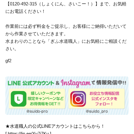
【0120-492-315（しょくにん、さいこー！）】まで、お気軽
にお電話ください！
作業前には必ず料金をご提示し、お客様にご納得いただいて
から作業させていただきます。
水まわりのことなら「ぎふ水道職人」にお気軽にご相談くだ
さい。
gf2
★水道職人の公式LINEアカウントはこちらから！
[
https://lin.ee/Xv7j7Ku
]