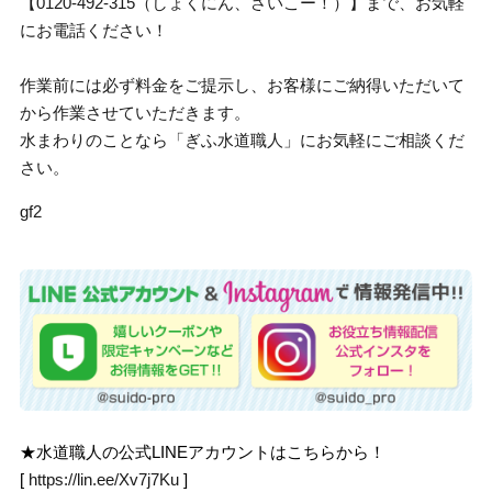
【0120-492-315（しょくにん、さいこー！）】まで、お気軽
にお電話ください！
作業前には必ず料金をご提示し、お客様にご納得いただいて
から作業させていただきます。
水まわりのことなら「ぎふ水道職人」にお気軽にご相談くだ
さい。
gf2
★水道職人の公式LINEアカウントはこちらから！
[
https://lin.ee/Xv7j7Ku
]