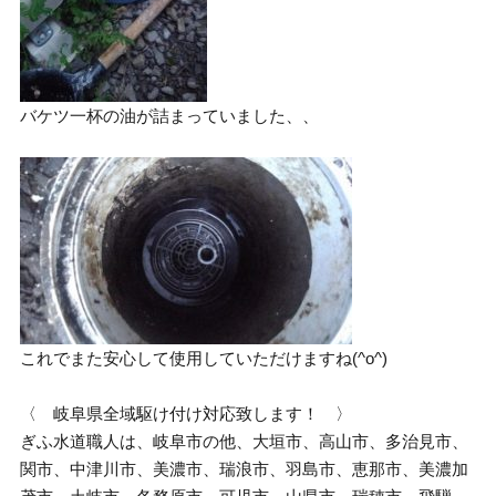
バケツ一杯の油が詰まっていました、、
これでまた安心して使用していただけますね(^o^)
〈 岐阜県全域駆け付け対応致します！ 〉
ぎふ水道職人は、岐阜市の他、大垣市、高山市、多治見市、
関市、中津川市、美濃市、瑞浪市、羽島市、恵那市、美濃加