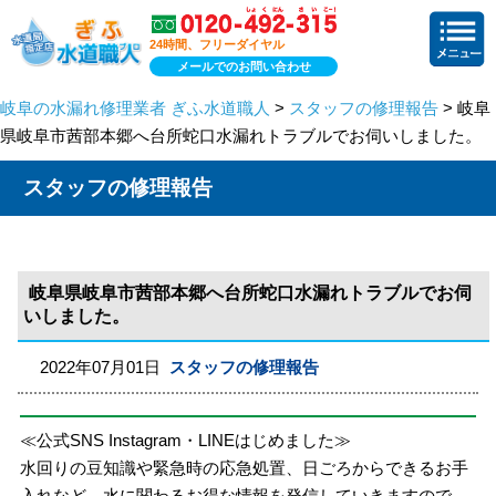
24時間、フリーダイヤル
メールでのお問い合わせ
岐阜の水漏れ修理業者 ぎふ水道職人
>
スタッフの修理報告
> 岐阜
県岐阜市茜部本郷へ台所蛇口水漏れトラブルでお伺いしました。
スタッフの修理報告
岐阜県岐阜市茜部本郷へ台所蛇口水漏れトラブルでお伺
いしました。
2022年07月01日
スタッフの修理報告
≪公式SNS Instagram・LINEはじめました≫
水回りの豆知識や緊急時の応急処置、日ごろからできるお手
入れなど、水に関わるお得な情報を発信していきますので、