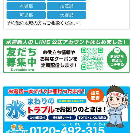
本巣郡
加茂郡
可児郡
大野郡
その他の地域の方もご相談ください！