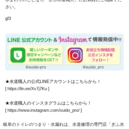
さい。
gf3
★水道職人の公式LINEアカウントはこちらから！
[
https://lin.ee/Xv7j7Ku
]
★水道職人のインスタグラムはこちらから！
[
https://www.instagram.com/suido_pro/
]
岐阜のトイレのつまり・水漏れは、水道修理の専門店「ぎふ水