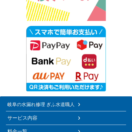
岐阜の水漏れ修理 ぎふ水道職人
サービス内容
料金一覧