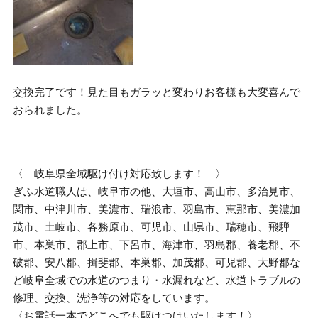
交換完了です！見た目もガラッと変わりお客様も大変喜んで
おられました。
〈 岐阜県全域駆け付け対応致します！ 〉
ぎふ水道職人は、岐阜市の他、大垣市、高山市、多治見市、
関市、中津川市、美濃市、瑞浪市、羽島市、恵那市、美濃加
茂市、土岐市、各務原市、可児市、山県市、瑞穂市、飛騨
市、本巣市、郡上市、下呂市、海津市、羽島郡、養老郡、不
破郡、安八郡、揖斐郡、本巣郡、加茂郡、可児郡、大野郡な
ど岐阜全域での水道のつまり・水漏れなど、水道トラブルの
修理、交換、洗浄等の対応をしています。
〈お電話一本でどこへでも駆けつけいたします！〉