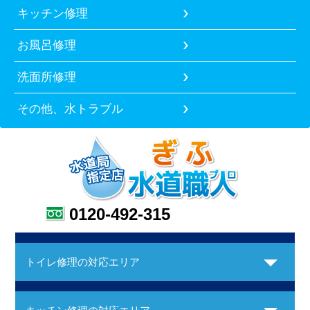
キッチン修理
お風呂修理
洗面所修理
その他、水トラブル
0120-492-315
トイレ修理の対応エリア