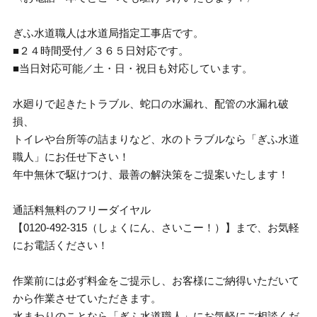
ぎふ水道職人は水道局指定工事店です。
■２４時間受付／３６５日対応です。
■当日対応可能／土・日・祝日も対応しています。
水廻りで起きたトラブル、蛇口の水漏れ、配管の水漏れ破
損、
トイレや台所等の詰まりなど、水のトラブルなら「ぎふ水道
職人」にお任せ下さい！
年中無休で駆けつけ、最善の解決策をご提案いたします！
通話料無料のフリーダイヤル
【0120-492-315（しょくにん、さいこー！）】まで、お気軽
にお電話ください！
作業前には必ず料金をご提示し、お客様にご納得いただいて
から作業させていただきます。
水まわりのことなら「ぎふ水道職人」にお気軽にご相談くだ