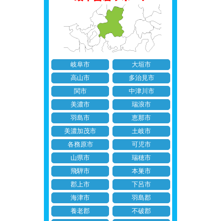
岐阜市
大垣市
高山市
多治見市
関市
中津川市
美濃市
瑞浪市
羽島市
恵那市
美濃加茂市
土岐市
各務原市
可児市
山県市
瑞穂市
飛騨市
本巣市
郡上市
下呂市
海津市
羽島郡
養老郡
不破郡