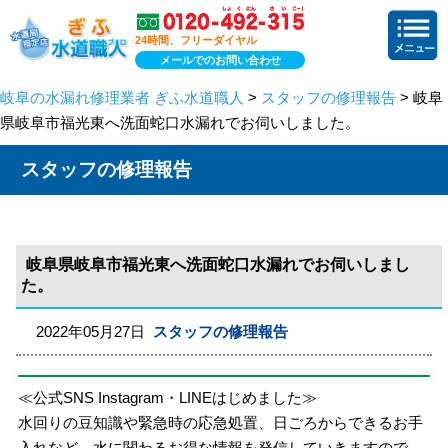
24時間、フリーダイヤル
メールでのお問い合わせ
岐阜の水漏れ修理業者 ぎふ水道職人
>
スタッフの修理報告
> 岐阜
県岐阜市福光東へ洗面蛇口水漏れでお伺いしました。
スタッフの修理報告
岐阜県岐阜市福光東へ洗面蛇口水漏れでお伺いしまし
た。
2022年05月27日
スタッフの修理報告
≪公式SNS Instagram・LINEはじめました≫
水回りの豆知識や緊急時の応急処置、日ごろからできるお手
入れなど、水に関わるお得な情報を発信していきますので、