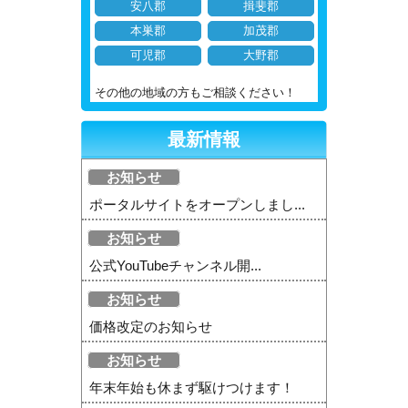
安八郡
揖斐郡
本巣郡
加茂郡
可児郡
大野郡
その他の地域の方もご相談ください！
最新情報
お知らせ
ポータルサイトをオープンしまし...
お知らせ
公式YouTubeチャンネル開...
お知らせ
価格改定のお知らせ
お知らせ
年末年始も休まず駆けつけます！