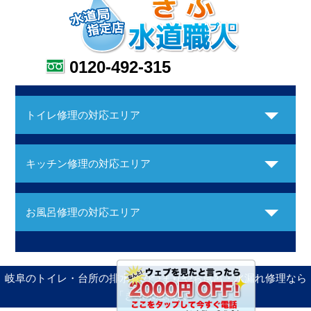
0120-492-315
トイレ修理の対応エリア
キッチン修理の対応エリア
お風呂修理の対応エリア
岐阜のトイレ・台所の排水管のつまりやお風呂・水漏れ修理なら
「ぎふ水道職人」