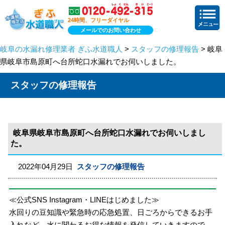
24時間、フリーダイヤル
メールでのお問い合わせ
岐阜の水漏れ修理業者 ぎふ水道職人
>
スタッフの修理報告
> 岐阜
県岐阜市島原町へ台所蛇口水漏れでお伺いしました。
スタッフの修理報告
岐阜県岐阜市島原町へ台所蛇口水漏れでお伺いしまし
た。
2022年04月29日
スタッフの修理報告
≪公式SNS Instagram・LINEはじめました≫
水回りの豆知識や緊急時の応急処置、日ごろからできるお手
入れなど、水に関わるお得な情報を発信していきますので、