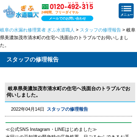
24時間、フリーダイヤル
メールでのお問い合わせ
岐阜の水漏れ修理業者 ぎふ水道職人
>
スタッフの修理報告
> 岐阜
県美濃加茂市清水町の住宅ヘ洗面台のトラブルでお伺いしまし
た。
スタッフの修理報告
岐阜県美濃加茂市清水町の住宅ヘ洗面台のトラブルでお
伺いしました。
2022年04月14日
スタッフの修理報告
≪公式SNS Instagram・LINEはじめました≫
水回りの豆知識や緊急時の応急処置、日ごろからできるお手