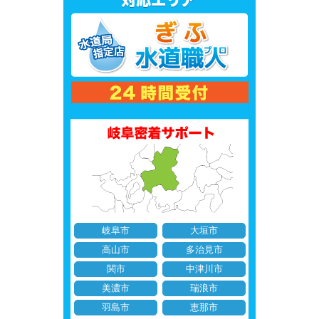
岐阜市
大垣市
高山市
多治見市
関市
中津川市
美濃市
瑞浪市
羽島市
恵那市