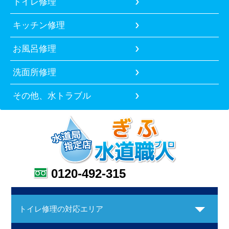
トイレ修理
キッチン修理
お風呂修理
洗面所修理
その他、水トラブル
0120-492-315
トイレ修理の対応エリア