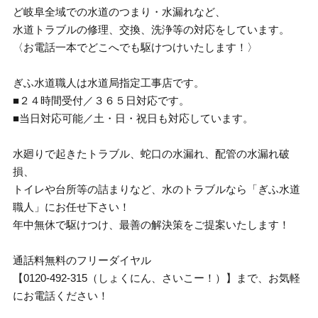
ど岐阜全域での水道のつまり・水漏れなど、
水道トラブルの修理、交換、洗浄等の対応をしています。
〈お電話一本でどこへでも駆けつけいたします！〉
ぎふ水道職人は水道局指定工事店です。
■２４時間受付／３６５日対応です。
■当日対応可能／土・日・祝日も対応しています。
水廻りで起きたトラブル、蛇口の水漏れ、配管の水漏れ破
損、
トイレや台所等の詰まりなど、水のトラブルなら「ぎふ水道
職人」にお任せ下さい！
年中無休で駆けつけ、最善の解決策をご提案いたします！
通話料無料のフリーダイヤル
【0120-492-315（しょくにん、さいこー！）】まで、お気軽
にお電話ください！