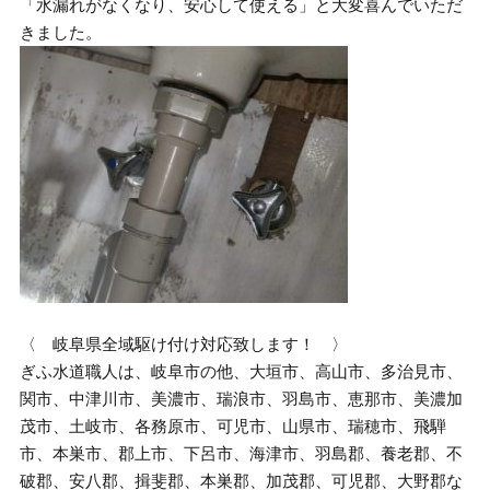
「水漏れがなくなり、安心して使える」と大変喜んでいただ
きました。
〈 岐阜県全域駆け付け対応致します！ 〉
ぎふ水道職人は、岐阜市の他、大垣市、高山市、多治見市、
関市、中津川市、美濃市、瑞浪市、羽島市、恵那市、美濃加
茂市、土岐市、各務原市、可児市、山県市、瑞穂市、飛騨
市、本巣市、郡上市、下呂市、海津市、羽島郡、養老郡、不
破郡、安八郡、揖斐郡、本巣郡、加茂郡、可児郡、大野郡な