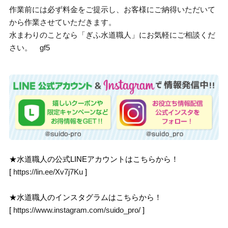
作業前には必ず料金をご提示し、お客様にご納得いただいて
から作業させていただきます。
水まわりのことなら「ぎふ水道職人」にお気軽にご相談くだ
さい。 gf5
★水道職人の公式LINEアカウントはこちらから！
[
https://lin.ee/Xv7j7Ku
]
★水道職人のインスタグラムはこちらから！
[
https://www.instagram.com/suido_pro/
]