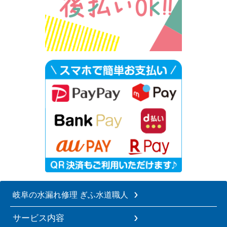
岐阜の水漏れ修理 ぎふ水道職人
サービス内容