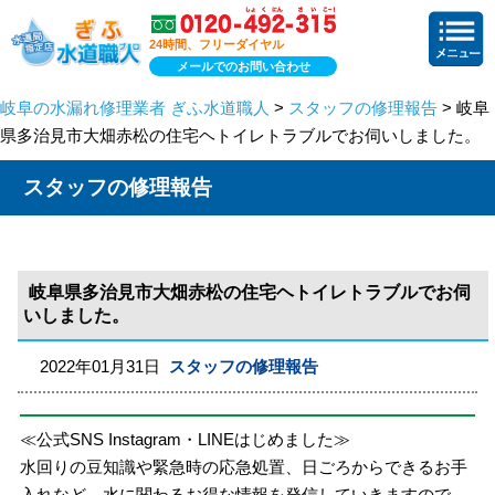
24時間、フリーダイヤル
メールでのお問い合わせ
岐阜の水漏れ修理業者 ぎふ水道職人
>
スタッフの修理報告
> 岐阜
県多治見市大畑赤松の住宅ヘトイレトラブルでお伺いしました。
スタッフの修理報告
岐阜県多治見市大畑赤松の住宅ヘトイレトラブルでお伺
いしました。
2022年01月31日
スタッフの修理報告
≪公式SNS Instagram・LINEはじめました≫
水回りの豆知識や緊急時の応急処置、日ごろからできるお手
入れなど、水に関わるお得な情報を発信していきますので、