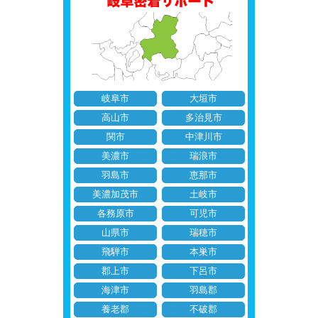
岐阜市
大垣市
高山市
多治見市
関市
中津川市
美濃市
瑞浪市
羽島市
恵那市
美濃加茂市
土岐市
各務原市
可児市
山県市
瑞穂市
飛騨市
本巣市
郡上市
下呂市
海津市
羽島郡
養老郡
不破郡