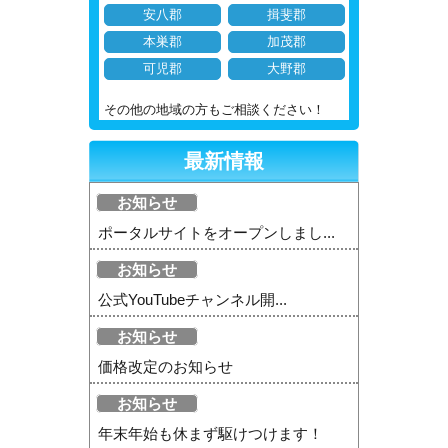
安八郡
揖斐郡
本巣郡
加茂郡
可児郡
大野郡
その他の地域の方もご相談ください！
最新情報
お知らせ
ポータルサイトをオープンしまし...
お知らせ
公式YouTubeチャンネル開...
お知らせ
価格改定のお知らせ
お知らせ
年末年始も休まず駆けつけます！