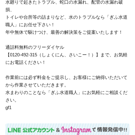
水廻りで起きたトラブル、蛇口の水漏れ、配管の水漏れ破
損、
トイレや台所等の詰まりなど、水のトラブルなら「ぎふ水道
職人」にお任せ下さい！
年中無休で駆けつけ、最善の解決策をご提案いたします！
通話料無料のフリーダイヤル
【0120-492-315（しょくにん、さいこー！）】まで、お気軽
にお電話ください！
作業前には必ず料金をご提示し、お客様にご納得いただいて
から作業させていただきます。
水まわりのことなら「ぎふ水道職人」にお気軽にご相談くだ
さい。
gf1