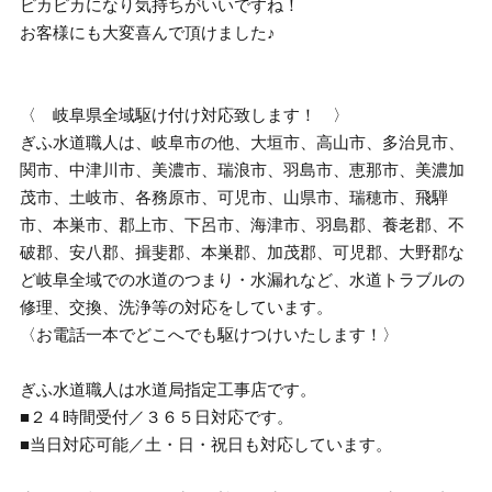
ピカピカになり気持ちがいいですね！
お客様にも大変喜んで頂けました♪
〈 岐阜県全域駆け付け対応致します！ 〉
ぎふ水道職人は、岐阜市の他、大垣市、高山市、多治見市、
関市、中津川市、美濃市、瑞浪市、羽島市、恵那市、美濃加
茂市、土岐市、各務原市、可児市、山県市、瑞穂市、飛騨
市、本巣市、郡上市、下呂市、海津市、羽島郡、養老郡、不
破郡、安八郡、揖斐郡、本巣郡、加茂郡、可児郡、大野郡な
ど岐阜全域での水道のつまり・水漏れなど、水道トラブルの
修理、交換、洗浄等の対応をしています。
〈お電話一本でどこへでも駆けつけいたします！〉
ぎふ水道職人は水道局指定工事店です。
■２４時間受付／３６５日対応です。
■当日対応可能／土・日・祝日も対応しています。