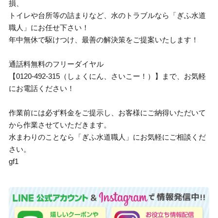
損、
トイレや台所等の詰まりなど、水のトラブルなら「ぎふ水道
職人」にお任せ下さい！
年中無休で駆けつけ、最善の解決策をご提案いたします！
通話料無料のフリーダイヤル
【0120-492-315（しょくにん、さいこー！）】まで、お気軽
にお電話ください！
作業前には必ず料金をご提示し、お客様にご納得いただいて
から作業させていただきます。
水まわりのことなら「ぎふ水道職人」にお気軽にご相談くだ
さい。
gf1