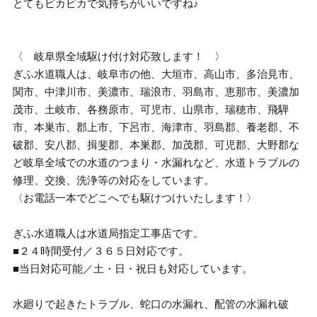
とてもピカピカで気持ちがいいですね♪
〈 岐阜県全域駆け付け対応致します！ 〉
ぎふ水道職人は、岐阜市の他、大垣市、高山市、多治見市、
関市、中津川市、美濃市、瑞浪市、羽島市、恵那市、美濃加
茂市、土岐市、各務原市、可児市、山県市、瑞穂市、飛騨
市、本巣市、郡上市、下呂市、海津市、羽島郡、養老郡、不
破郡、安八郡、揖斐郡、本巣郡、加茂郡、可児郡、大野郡な
ど岐阜全域での水道のつまり・水漏れなど、水道トラブルの
修理、交換、洗浄等の対応をしています。
〈お電話一本でどこへでも駆けつけいたします！〉
ぎふ水道職人は水道局指定工事店です。
■２４時間受付／３６５日対応です。
■当日対応可能／土・日・祝日も対応しています。
水廻りで起きたトラブル、蛇口の水漏れ、配管の水漏れ破