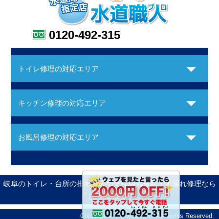
0120-492-315
トイレ修理の対応エリア
キッチン修理の対応エリア
お風呂修理の対応エリア
岐阜のトイレ・台所の排水管のつまりやお風呂・水漏れ修理なら
「ぎふ水道職人」
Copyright ©ぎふ水道職人. All Rights Reserved.