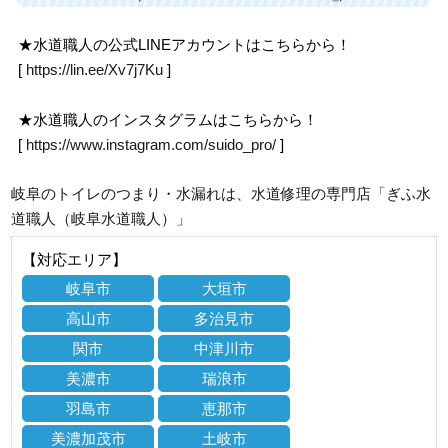
★水道職人の公式LINEアカウントはこちらから！
[
https://lin.ee/Xv7j7Ku
]
★水道職人のインスタグラムはこちらから！
[
https://www.instagram.com/suido_pro/
]
岐阜のトイレのつまり・水漏れは、水道修理の専門店「ぎふ水
道職人（岐阜水道職人）」
【対応エリア】
岐阜市
大垣市
高山市
多治見市
関市
中津川市
美濃市
瑞浪市
羽島市
恵那市
美濃加茂市
土岐市