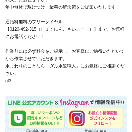
年中無休で駆けつけ、最善の解決策をご提案いたします！
通話料無料のフリーダイヤル
【0120-492-315（しょくにん、さいこー！）】まで、お気軽
にお電話ください！
作業前には必ず料金をご提示し、お客様にご納得いただいて
から作業させていただきます。
水まわりのことなら「ぎふ水道職人」にお気軽にご相談くだ
さい。
gf3