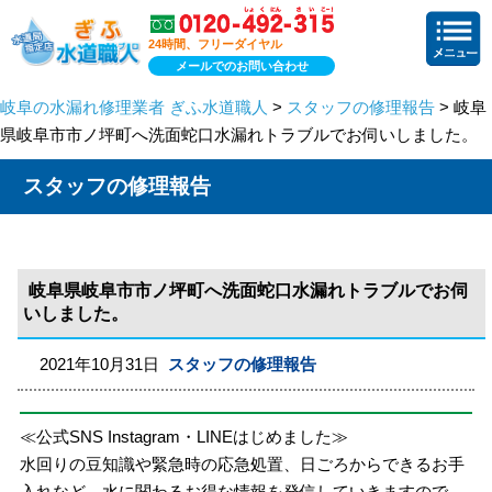
24時間、フリーダイヤル
メールでのお問い合わせ
岐阜の水漏れ修理業者 ぎふ水道職人
>
スタッフの修理報告
> 岐阜
県岐阜市市ノ坪町へ洗面蛇口水漏れトラブルでお伺いしました。
スタッフの修理報告
岐阜県岐阜市市ノ坪町へ洗面蛇口水漏れトラブルでお伺
いしました。
2021年10月31日
スタッフの修理報告
≪公式SNS Instagram・LINEはじめました≫
水回りの豆知識や緊急時の応急処置、日ごろからできるお手
入れなど、水に関わるお得な情報を発信していきますので、